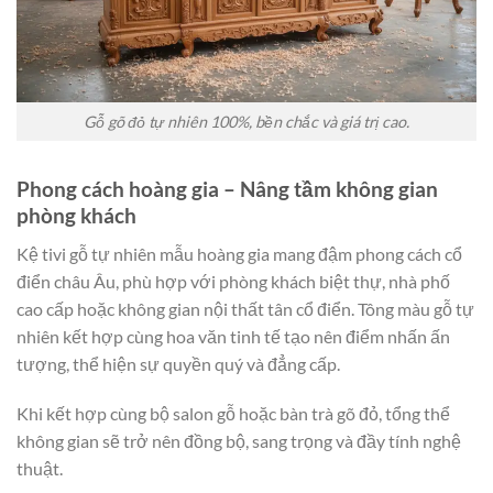
Gỗ gõ đỏ tự nhiên 100%, bền chắc và giá trị cao.
Phong cách hoàng gia – Nâng tầm không gian
phòng khách
Kệ tivi gỗ tự nhiên mẫu hoàng gia mang đậm phong cách cổ
điển châu Âu, phù hợp với phòng khách biệt thự, nhà phố
cao cấp hoặc không gian nội thất tân cổ điển. Tông màu gỗ tự
nhiên kết hợp cùng hoa văn tinh tế tạo nên điểm nhấn ấn
tượng, thể hiện sự quyền quý và đẳng cấp.
Khi kết hợp cùng bộ salon gỗ hoặc bàn trà gõ đỏ, tổng thể
không gian sẽ trở nên đồng bộ, sang trọng và đầy tính nghệ
thuật.