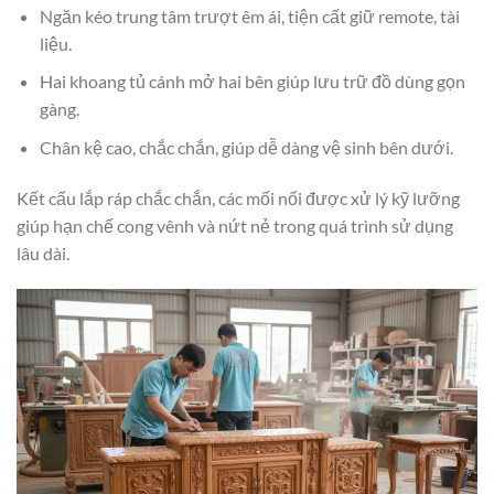
Ngăn kéo trung tâm trượt êm ái, tiện cất giữ remote, tài
liệu.
Hai khoang tủ cánh mở hai bên giúp lưu trữ đồ dùng gọn
gàng.
Chân kệ cao, chắc chắn, giúp dễ dàng vệ sinh bên dưới.
Kết cấu lắp ráp chắc chắn, các mối nối được xử lý kỹ lưỡng
giúp hạn chế cong vênh và nứt nẻ trong quá trình sử dụng
lâu dài.