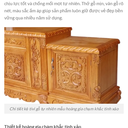
chịu lực tốt và chống mối mọt tự nhiên. Thớ gỗ mịn, vân gỗ rõ
nét, màu sắc ấm áp giúp sản phẩm luôn giữ được vẻ đẹp bền
vững qua nhiều năm sử dụng.
Chi tiết kệ tivi gỗ tự nhiên mẫu hoàng gia chạm khắc tinh xảo
Thiết kế hoàng gia chạm khắc tinh xảo