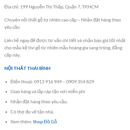
Địa chỉ: 199 Nguyễn Thị Thập, Quận 7, TP.HCM
Chuyên nội thất gỗ tự nhiên cao cấp – Nhận đặt hàng theo
yêu cầu
Liên hệ ngay để được tư vấn chi tiết và nhận báo giá tốt nhất
cho mẫu kệ tivi gỗ tự nhiên mẫu hoàng gia sang trọng, đẳng
cấp này.
NỘI THẤT THÁI BÌNH
Điện thoại: 0913 916 949 – 0909 354 829
Giao hàng và lắp ráp tận nơi miễn phí
Nhận đặt hàng theo yêu cầu.
Có thợ đo vẽ tận nhà.
Xem thêm:
Shop Đồ Gỗ