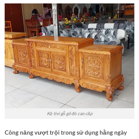
Kệ tivi gỗ gõ đỏ cao cấp
Công năng vượt trội trong sử dụng hằng ngày