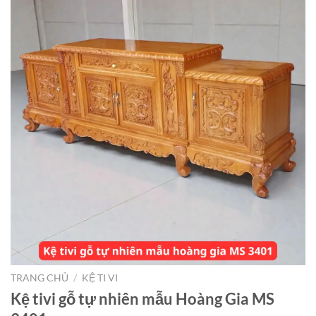
TRANG CHỦ
/
KỆ TI VI
Kệ tivi gỗ tự nhiên mẫu Hoàng Gia MS