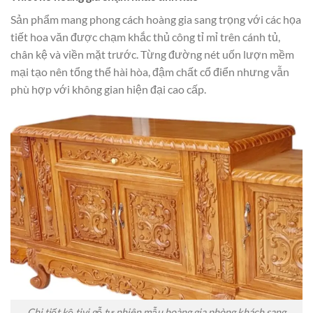
Sản phẩm mang phong cách hoàng gia sang trọng với các họa
tiết hoa văn được chạm khắc thủ công tỉ mỉ trên cánh tủ,
chân kệ và viền mặt trước. Từng đường nét uốn lượn mềm
mại tạo nên tổng thể hài hòa, đậm chất cổ điển nhưng vẫn
phù hợp với không gian hiện đại cao cấp.
Chi tiết kệ tivi gỗ tự nhiên mẫu hoàng gia phòng khách sang