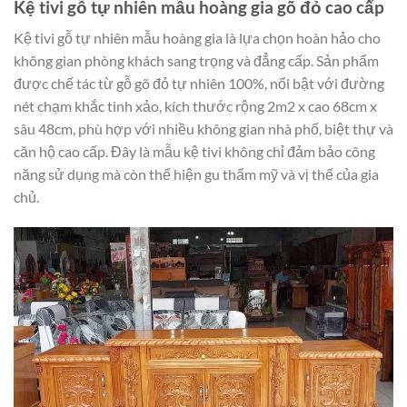
Kệ tivi gỗ tự nhiên mẫu hoàng gia gõ đỏ cao cấp
Kệ tivi gỗ tự nhiên mẫu hoàng gia là lựa chọn hoàn hảo cho
không gian phòng khách sang trọng và đẳng cấp. Sản phẩm
được chế tác từ gỗ gõ đỏ tự nhiên 100%, nổi bật với đường
nét chạm khắc tinh xảo, kích thước rộng 2m2 x cao 68cm x
sâu 48cm, phù hợp với nhiều không gian nhà phố, biệt thự và
căn hộ cao cấp. Đây là mẫu kệ tivi không chỉ đảm bảo công
năng sử dụng mà còn thể hiện gu thẩm mỹ và vị thế của gia
chủ.