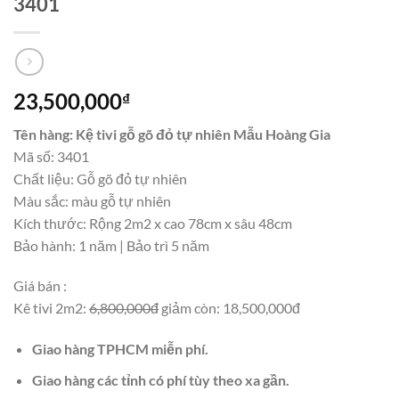
3401
23,500,000
₫
Tên hàng: Kệ tivi gỗ gõ đỏ tự nhiên Mẫu Hoàng Gia
Mã số: 3401
Chất liệu: Gỗ gõ đỏ tự nhiên
Màu sắc: màu gỗ tự nhiên
Kích thước: Rộng 2m2 x cao 78cm x sâu 48cm
Bảo hành: 1 năm | Bảo trì 5 năm
Giá bán :
Kê tivi 2m2:
6,800,000đ
giảm còn: 18,500,000đ
Giao hàng TPHCM miễn phí.
Giao hàng các tỉnh có phí tùy theo xa gần.