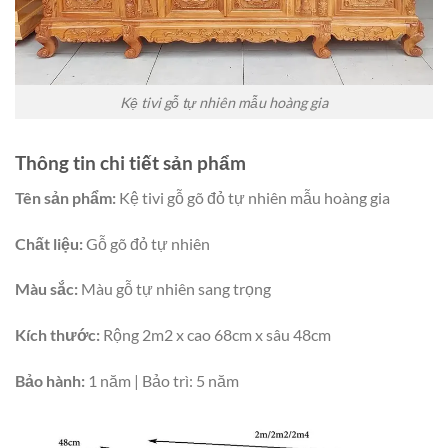
Kệ tivi gỗ tự nhiên mẫu hoàng gia
Thông tin chi tiết sản phẩm
Tên sản phẩm:
Kệ tivi gỗ gõ đỏ tự nhiên mẫu hoàng gia
Chất liệu:
Gỗ gõ đỏ tự nhiên
Màu sắc:
Màu gỗ tự nhiên sang trọng
Kích thước:
Rộng 2m2 x cao 68cm x sâu 48cm
Bảo hành:
1 năm | Bảo trì: 5 năm