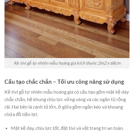
Kệ tivi gỗ tự nhiên mẫu hoàng gia kích thước 2m2 x 68cm
Cấu tạo chắc chắn – Tối ưu công năng sử dụng
Kệ tivi gỗ tự nhiên mẫu hoàng gia có cấu tạo gồm mặt kệ dày
chắc chắn, hệ khung chịu lực vững vàng và các ngăn tủ rộng
rãi. Hai bên là cánh tủ lớn, ở giữa gồm ngăn kéo và khoang
chứa đồ tiện lợi.
Mặt kệ dày, chịu lực tốt, đặt tivi và vật trang trí an toàn.