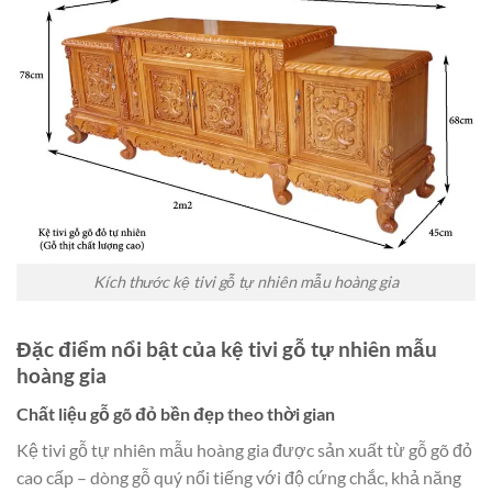
Kích thước kệ tivi gỗ tự nhiên mẫu hoàng gia
Đặc điểm nổi bật của kệ tivi gỗ tự nhiên mẫu
hoàng gia
Chất liệu gỗ gõ đỏ bền đẹp theo thời gian
Kệ tivi gỗ tự nhiên mẫu hoàng gia được sản xuất từ gỗ gõ đỏ
cao cấp – dòng gỗ quý nổi tiếng với độ cứng chắc, khả năng