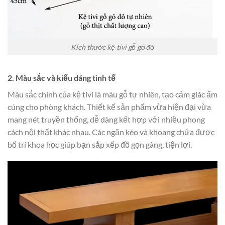
Kích thước kệ tivi gỗ gõ đỏ
2. Màu sắc và kiểu dáng tinh tế
Màu sắc chính của kệ tivi là màu gỗ tự nhiên, tạo cảm giác ấm
cúng cho phòng khách. Thiết kế sản phẩm vừa hiện đại vừa
mang nét truyền thống, dễ dàng kết hợp với nhiều phong
cách nội thất khác nhau. Các ngăn kéo và khoang chứa được
bố trí khoa học giúp bạn sắp xếp đồ gọn gàng, tiện lợi.