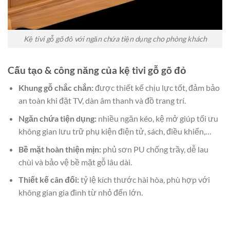
Kệ tivi gỗ gõ đỏ với ngăn chứa tiện dụng cho phòng khách
Cấu tạo & công năng của kệ tivi gỗ gõ đỏ
Khung gỗ chắc chắn:
được thiết kế chịu lực tốt, đảm bảo
an toàn khi đặt TV, dàn âm thanh và đồ trang trí.
Ngăn chứa tiện dụng:
nhiều ngăn kéo, kệ mở giúp tối ưu
không gian lưu trữ phụ kiện điện tử, sách, điều khiển,…
Bề mặt hoàn thiện mịn:
phủ sơn PU chống trầy, dễ lau
chùi và bảo vệ bề mặt gỗ lâu dài.
Thiết kế cân đối:
tỷ lệ kích thước hài hòa, phù hợp với
không gian gia đình từ nhỏ đến lớn.