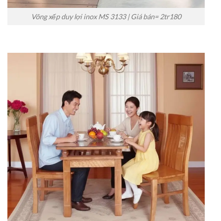
Võng xếp duy lợi inox MS 3133 | Giá bán= 2tr180