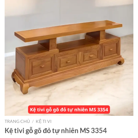
TRANG CHỦ
/
KỆ TI VI
Kệ tivi gỗ gõ đỏ tự nhiên MS 3354