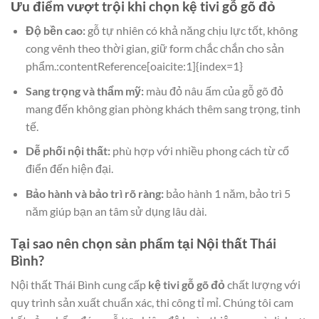
Ưu điểm vượt trội khi chọn kệ tivi gỗ gõ đỏ
Độ bền cao:
gỗ tự nhiên có khả năng chịu lực tốt, không
cong vênh theo thời gian, giữ form chắc chắn cho sản
phẩm.:contentReference[oaicite:1]{index=1}
Sang trọng và thẩm mỹ:
màu đỏ nâu ấm của gỗ gõ đỏ
mang đến không gian phòng khách thêm sang trọng, tinh
tế.
Dễ phối nội thất:
phù hợp với nhiều phong cách từ cổ
điển đến hiện đại.
Bảo hành và bảo trì rõ ràng:
bảo hành 1 năm, bảo trì 5
năm giúp bạn an tâm sử dụng lâu dài.
Tại sao nên chọn sản phẩm tại Nội thất Thái
Bình?
Nội thất Thái Bình cung cấp
kệ tivi gỗ gõ đỏ
chất lượng với
quy trình sản xuất chuẩn xác, thi công tỉ mỉ. Chúng tôi cam