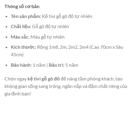
Thông số cơ bản
Tên sản phẩm:
Kệ tivi gỗ gõ đỏ tự nhiên
Chất liệu:
Gỗ gõ đỏ tự nhiên
Màu sắc:
Màu gỗ tự nhiên
Kích thước:
Rộng 1m8, 2m, 2m2, 2m4 (Cao 70cm x Sâu
45cm)
Bảo hành:
1 năm |
Bảo trì:
5 năm
Chọn ngay
kệ tivi gỗ gõ đỏ
để nâng tầm phòng khách, tạo
không gian sống sang trọng, ngăn nắp và đậm chất riêng của
gia đình bạn!