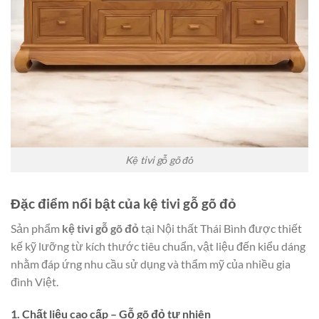
Kệ tivi gỗ gõ đỏ
Đặc điểm nổi bật của kệ tivi gỗ gõ đỏ
Sản phẩm
kệ tivi gỗ gõ đỏ
tại Nội thất Thái Bình được thiết
kế kỹ lưỡng từ kích thước tiêu chuẩn, vật liệu đến kiểu dáng
nhằm đáp ứng nhu cầu sử dụng và thẩm mỹ của nhiều gia
đình Việt.
1. Chất liệu cao cấp – Gỗ gõ đỏ tự nhiên