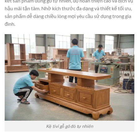
kết sản phẩm đúng gỗ tự nhiên, độ hoàn thiện cao và dịch vụ
hậu mãi tận tâm. Nhờ kích thước đa dạng và thiết kế tối ưu,
sản phẩm dễ dàng chiều lòng mọi yêu cầu sử dụng trong gia
đình.
Kệ tivi gỗ gõ đỏ tự nhiên