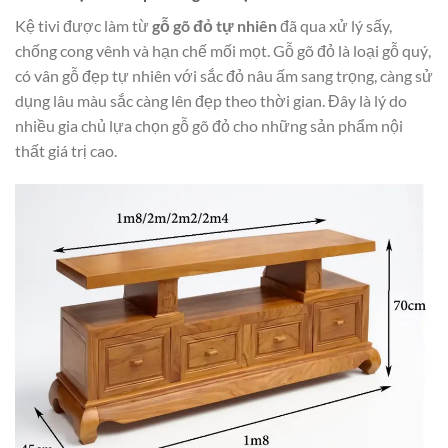
Kệ tivi được làm từ
gỗ gõ đỏ tự nhiên
đã qua xử lý sấy,
chống cong vênh và hạn chế mối mọt. Gỗ gõ đỏ là loại gỗ quý,
có vân gỗ đẹp tự nhiên với sắc đỏ nâu ấm sang trọng, càng sử
dụng lâu màu sắc càng lên đẹp theo thời gian. Đây là lý do
nhiều gia chủ lựa chọn gỗ gõ đỏ cho những sản phẩm nội
thất giá trị cao.