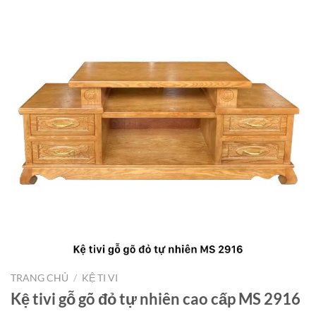
TRANG CHỦ
/
KỆ TI VI
Kệ tivi gỗ gõ đỏ tự nhiên cao cấp MS 2916