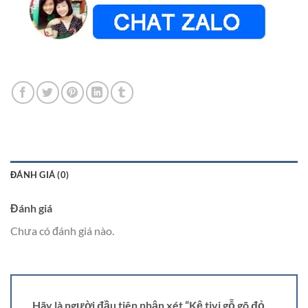
ĐÁNH GIÁ (0)
Đánh giá
Chưa có đánh giá nào.
Hãy là người đầu tiên nhận xét “Kệ tivi gỗ gõ đỏ