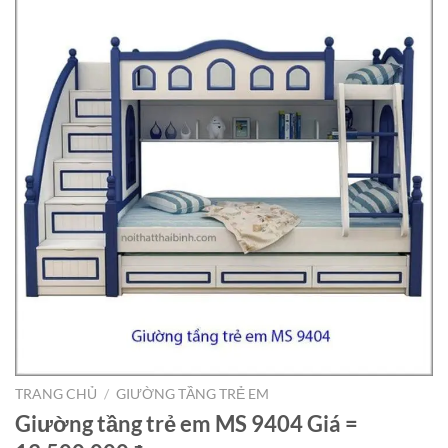
TRANG CHỦ
/
GIƯỜNG TẦNG TRẺ EM
Giường tầng trẻ em MS 9404 Giá =