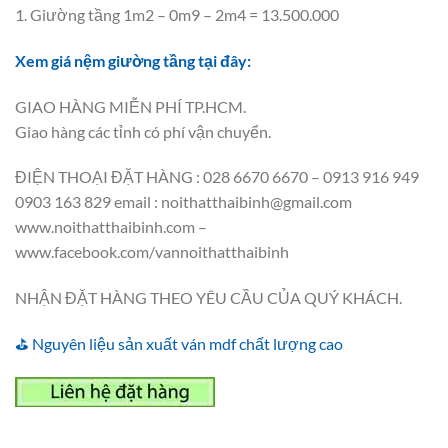
1. Giường tầng 1m2 – 0m9 – 2m4 = 13.500.000
Xem giá nệm giường tầng tại đây:
GIAO HÀNG MIỄN PHÍ TP.HCM.
Giao hàng các tỉnh có phí vận chuyển.
ĐIỆN THOẠI ĐẶT HÀNG : 028 6670 6670 – 0913 916 949
0903 163 829 email : noithatthaibinh@gmail.com
www.noithatthaibinh.com –
www.facebook.com/vannoithatthaibinh
NHẬN ĐẶT HÀNG THEO YÊU CẦU CỦA QUÝ KHÁCH.
⛳ Nguyên liệu sản xuất ván mdf chất lượng cao