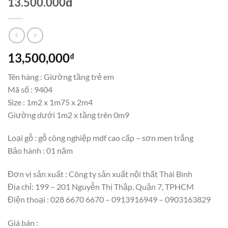
13.500.000đ
13,500,000
₫
Tên hàng : Giường tầng trẻ em
Mã số : 9404
Size : 1m2 x 1m75 x 2m4
Giường dưới 1m2 x tầng trên 0m9
Loại gỗ : gỗ công nghiệp mdf cao cấp – sơn men trắng
Bảo hành : 01 năm
Đơn vị sản xuất : Công ty sản xuất nội thất Thái Bình
Địa chỉ: 199 – 201 Nguyễn Thị Thập, Quận 7, TPHCM
Điện thoại : 028 6670 6670 – 0913916949 – 0903163829
Giá bán :