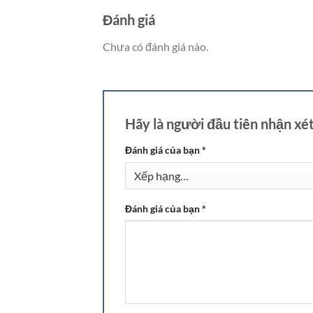
Đánh giá
Chưa có đánh giá nào.
Hãy là người đầu tiên nhận x
Đánh giá của bạn
*
Đánh giá của bạn
*