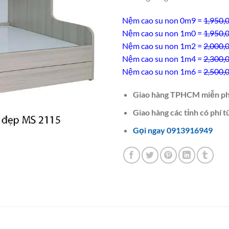
Nệm cao su non 0m9 =
1,950,
Nệm cao su non 1m0 =
1,950,
Nệm cao su non 1m2 =
2,000,
Nệm cao su non 1m4 =
2,300,
Nệm cao su non 1m6 =
2,500,
Giao hàng TPHCM miễn ph
Giao hàng các tỉnh có phí t
Gọi ngay 0913916949