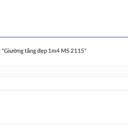
ét “Giường tầng đẹp 1m4 MS 2115”