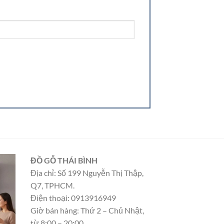
ĐỒ GỖ THÁI BÌNH
Địa chỉ: Số 199 Nguyễn Thị Thập,
Q7, TPHCM.
Điện thoại: 0913916949
Giờ bán hàng: Thứ 2 – Chủ Nhật,
từ 8:00 – 20:00