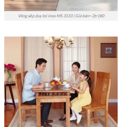
Võng xếp duy lợi inox MS 3133 | Giá bán= 2tr180