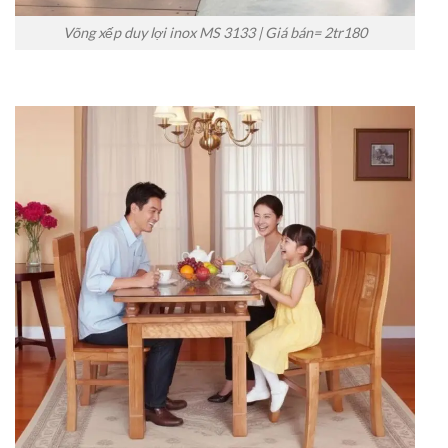
Võng xếp duy lợi inox MS 3133 | Giá bán= 2tr180