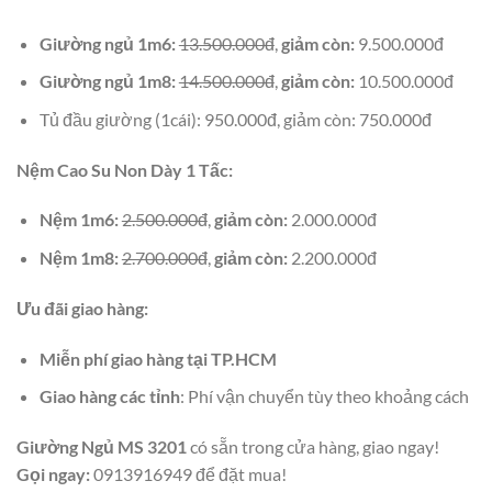
Giường ngủ 1m6:
13.500.000đ
,
giảm còn:
9.500.000đ
Giường ngủ 1m8:
14.500.000đ
,
giảm còn:
10.500.000đ
Tủ đầu giường (1cái): 950.000đ, giảm còn: 750.000đ
Nệm Cao Su Non Dày 1 Tấc:
Nệm 1m6:
2.500.000đ
,
giảm còn:
2.000.000đ
Nệm 1m8:
2.700.000đ
,
giảm còn:
2.200.000đ
Ưu đãi giao hàng:
Miễn phí giao hàng tại TP.HCM
Giao hàng các tỉnh
: Phí vận chuyển tùy theo khoảng cách
Giường Ngủ MS 3201
có sẵn trong cửa hàng, giao ngay!
Gọi ngay:
0913916949 để đặt mua!