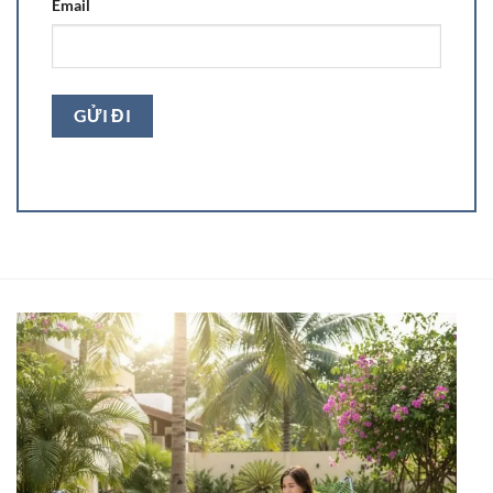
Email