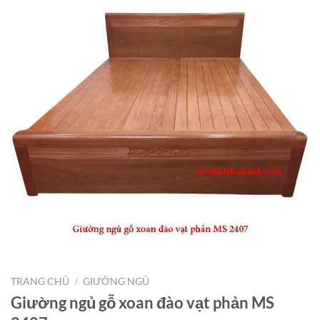
TRANG CHỦ
/
GIƯỜNG NGỦ
Giường ngủ gỗ xoan đào vạt phản MS