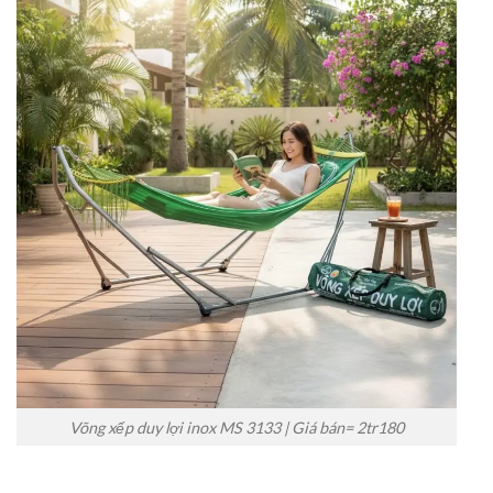
Võng xếp duy lợi inox MS 3133 | Giá bán= 2tr180