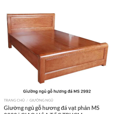
TRANG CHỦ
/
GIƯỜNG NGỦ
Giường ngủ gỗ hương đá vạt phản MS