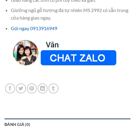
Giường ngủ gỗ hương đá tự nhiên MS 2992 có sẵn trong
cửa hàng giao ngay.
Gọi ngay 0913916949
ĐÁNH GIÁ (0)