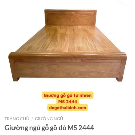
TRANG CHỦ
/
GIƯỜNG NGỦ
Giường ngủ gỗ gõ đỏ MS 2444