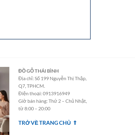
ĐỒ GỖ THÁI BÌNH
Địa chỉ: Số 199 Nguyễn Thị Thập,
Q7, TPHCM.
Điện thoại: 0913916949
Giờ bán hàng: Thứ 2 – Chủ Nhật,
từ 8:00 – 20:00
TRỞ VỀ TRANG CHỦ ⇑