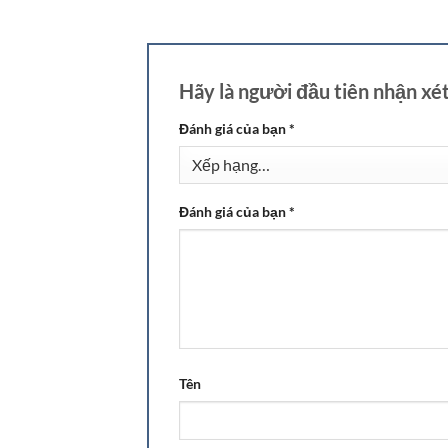
Hãy là người đầu tiên nhận x
Đánh giá của bạn
*
Đánh giá của bạn
*
Tên