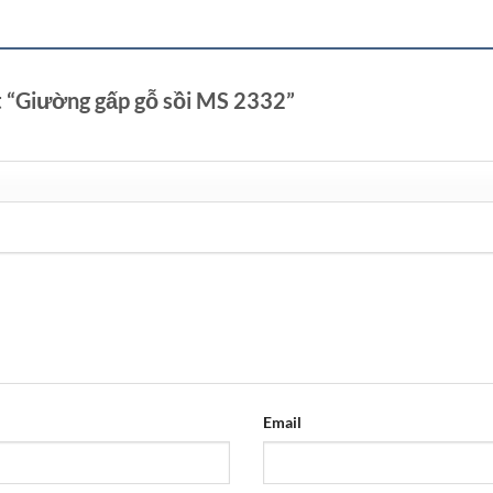
ét “Giường gấp gỗ sồi MS 2332”
Email