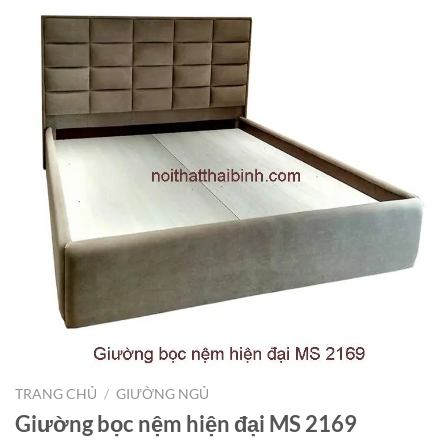
TRANG CHỦ
/
GIƯỜNG NGỦ
Giường bọc nệm hiện đại MS 2169