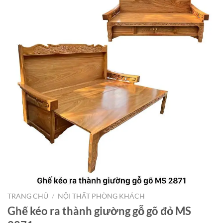
TRANG CHỦ
/
NỘI THẤT PHÒNG KHÁCH
Ghế kéo ra thành giường gỗ gõ đỏ MS