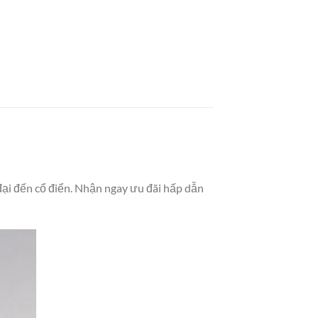
đại đến cổ điển. Nhận ngay ưu đãi hấp dẫn