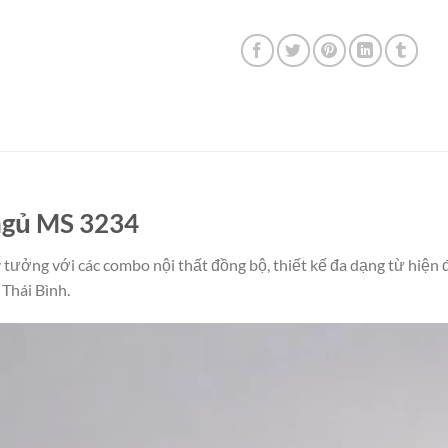
ngủ MS 3234
 tưởng với các combo nội thất đồng bộ, thiết kế đa dạng từ hiện 
hái Bình.