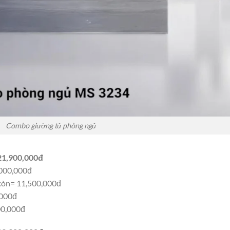
Combo giường tủ phòng ngủ
 21,900,000đ
,000,000đ
còn= 11,500,000đ
,000đ
00,000đ