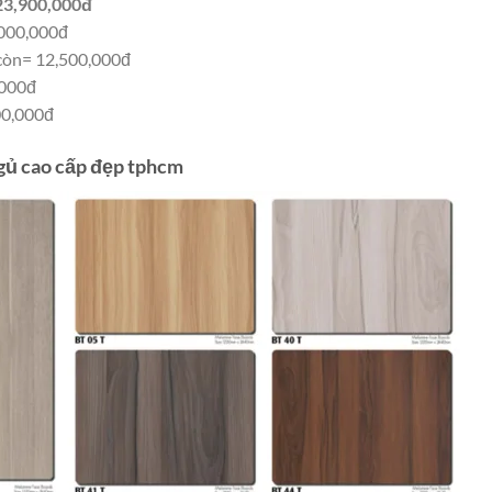
 23,900,000đ
,000,000đ
còn= 12,500,000đ
,000đ
00,000đ
gủ cao cấp đẹp tphcm