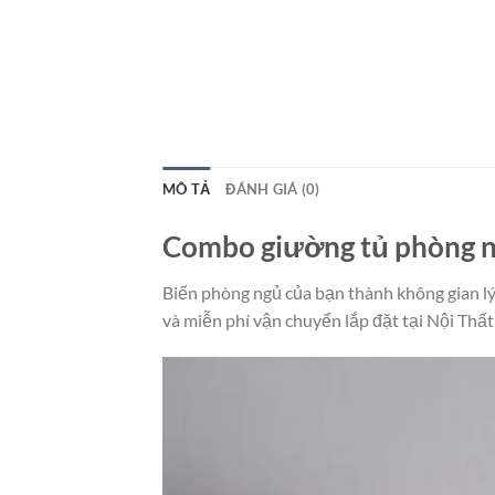
MÔ TẢ
ĐÁNH GIÁ (0)
Combo giường tủ phòng 
Biến phòng ngủ của bạn thành không gian lý
và miễn phí vận chuyển lắp đặt tại Nội Thất T