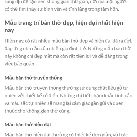
sáng dịu để tạo nên không gian thư giãn, nơi mà mọi người
có thể tìm thấy sự bình yên và tĩnh lặng trong tâm hồn.
Mẫu trang trí bàn thờ đẹp, hiện đại nhất hiện
nay
Hiện nay, có rất nhiều mẫu bàn thờ đẹp và hiện đại đã ra đời,
đáp ứng nhu cầu của nhiều gia đình trẻ. Những mẫu bàn thờ
này không chỉ đẹp mắt mà còn rất tiện lợi và dễ dàng trong
việc bảo quản.
Mẫu bàn thờ truyền thống
Mẫu bàn thờ truyền thống thường sử dụng chất liệu gỗ tự
nhiên với thiết kế cổ điển. Những chi tiết chạm khắc tinh xảo
và màu sắc tự nhiên sẽ mang lại cảm giác gần gũi và quen
thuộc cho không gian thờ cúng.
Mẫu bàn thờ hiện đại
Mẫu bàn thờ hiện đại thường có thiết kế đơn giản, với các