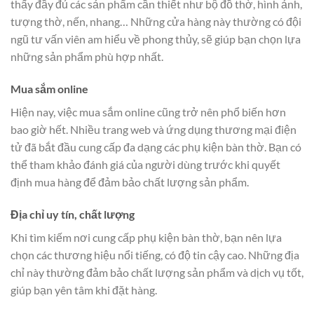
thấy đầy đủ các sản phẩm cần thiết như bộ đồ thờ, hình ảnh,
tượng thờ, nến, nhang… Những cửa hàng này thường có đội
ngũ tư vấn viên am hiểu về phong thủy, sẽ giúp bạn chọn lựa
những sản phẩm phù hợp nhất.
Mua sắm online
Hiện nay, việc mua sắm online cũng trở nên phổ biến hơn
bao giờ hết. Nhiều trang web và ứng dụng thương mại điện
tử đã bắt đầu cung cấp đa dạng các phụ kiện bàn thờ. Bạn có
thể tham khảo đánh giá của người dùng trước khi quyết
định mua hàng để đảm bảo chất lượng sản phẩm.
Địa chỉ uy tín, chất lượng
Khi tìm kiếm nơi cung cấp phụ kiện bàn thờ, bạn nên lựa
chọn các thương hiệu nổi tiếng, có độ tin cậy cao. Những địa
chỉ này thường đảm bảo chất lượng sản phẩm và dịch vụ tốt,
giúp bạn yên tâm khi đặt hàng.