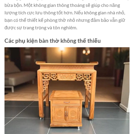
bừa bộn. Một không gian thông thoáng sẽ giúp cho năng
lượng tích cực lưu thông tốt hơn. Nếu không gian nhà nhỏ,
bạn có thể thiết kế phòng thờ nhỏ nhưng đảm bảo vẫn giữ
được sự trang trọng và tôn nghiêm.
Các phụ kiện bàn thờ không thể thiếu