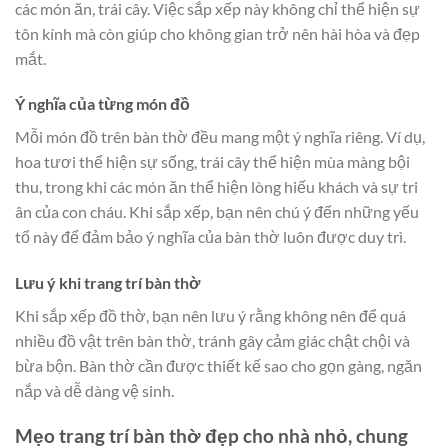
các món ăn, trái cây. Việc sắp xếp này không chỉ thể hiện sự
tôn kính mà còn giúp cho không gian trở nên hài hòa và đẹp
mắt.
Ý nghĩa của từng món đồ
Mỗi món đồ trên bàn thờ đều mang một ý nghĩa riêng. Ví dụ,
hoa tươi thể hiện sự sống, trái cây thể hiện mùa màng bội
thu, trong khi các món ăn thể hiện lòng hiếu khách và sự tri
ân của con cháu. Khi sắp xếp, bạn nên chú ý đến những yếu
tố này để đảm bảo ý nghĩa của bàn thờ luôn được duy trì.
Lưu ý khi trang trí bàn thờ
Khi sắp xếp đồ thờ, bạn nên lưu ý rằng không nên để quá
nhiều đồ vật trên bàn thờ, tránh gây cảm giác chật chội và
bừa bộn. Bàn thờ cần được thiết kế sao cho gọn gàng, ngăn
nắp và dễ dàng vệ sinh.
Mẹo trang trí bàn thờ đẹp cho nhà nhỏ, chung