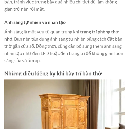
bản, tránh việc trưng bày quá nhiều chi tiết dễ làm không
gian trở nên rối mắt.
Ánh sáng tự nhiên và nhân tạo
Ánh sáng là một yếu tố quan trọng khi
trang trí phòng thờ
nhỏ
. Bạn nên tận dụng ánh sáng tự nhiên bằng cách đặt bàn
thờ gần cửa sổ. Đồng thời, cũng cần bổ sung thêm ánh sáng
nhân tạo như đèn LED hoặc đèn trang trí để không gian luôn
sáng sủa và ấm áp.
Những điều kiêng kỵ khi bày trí bàn thờ