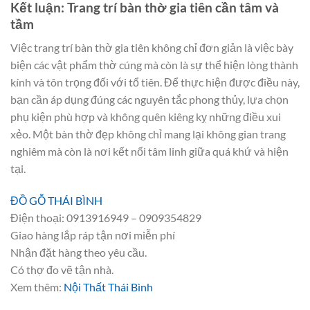
Kết luận: Trang trí bàn thờ gia tiên cần tâm và
tầm
Việc trang trí bàn thờ gia tiên không chỉ đơn giản là việc bày
biện các vật phẩm thờ cúng mà còn là sự thể hiện lòng thành
kính và tôn trọng đối với tổ tiên. Để thực hiện được điều này,
bạn cần áp dụng đúng các nguyên tắc phong thủy, lựa chọn
phụ kiện phù hợp và không quên kiêng kỵ những điều xui
xẻo. Một bàn thờ đẹp không chỉ mang lại không gian trang
nghiêm mà còn là nơi kết nối tâm linh giữa quá khứ và hiện
tại.
ĐỒ GỖ THÁI BÌNH
Điện thoại: 0913916949 – 0909354829
Giao hàng lắp ráp tận nơi miễn phí
Nhận đặt hàng theo yêu cầu.
Có thợ đo vẽ tận nhà.
Xem thêm:
Nội Thất Thái Bình