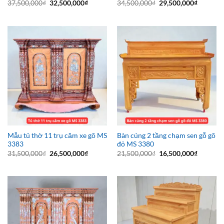
Giá
Giá
Giá
Giá
37,500,000
₫
32,500,000
₫
34,500,000
₫
29,500,000
₫
gốc
hiện
gốc
hiện
là:
tại
là:
tại
37,500,000₫.
là:
34,500,000₫.
là:
32,500,000₫.
29,500,0
Mẫu tủ thờ 11 trụ căm xe gõ MS
Bàn cúng 2 tầng chạm sen gỗ gõ
3383
đỏ MS 3380
Giá
Giá
Giá
Giá
31,500,000
₫
26,500,000
₫
21,500,000
₫
16,500,000
₫
gốc
hiện
gốc
hiện
là:
tại
là:
tại
31,500,000₫.
là:
21,500,000₫.
là:
26,500,000₫.
16,500,0