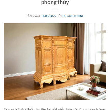
phong thủy
ĐĂNG VÀO
01/08/2025
BỞI
DOGOTHAIBINH
Trang trí bàn thờ gia tiên
là một việc làm vô cùng quan trọng