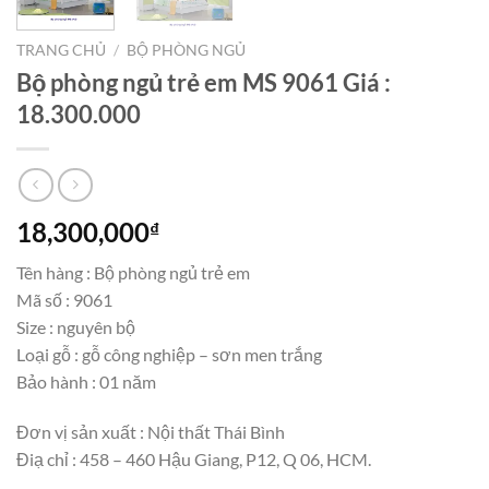
TRANG CHỦ
/
BỘ PHÒNG NGỦ
Bộ phòng ngủ trẻ em MS 9061 Giá :
18.300.000
18,300,000
₫
Tên hàng : Bộ phòng ngủ trẻ em
Mã số : 9061
Size : nguyên bộ
Loại gỗ : gỗ công nghiệp – sơn men trắng
Bảo hành : 01 năm
Đơn vị sản xuất : Nội thất Thái Bình
Điạ chỉ : 458 – 460 Hậu Giang, P12, Q 06, HCM.