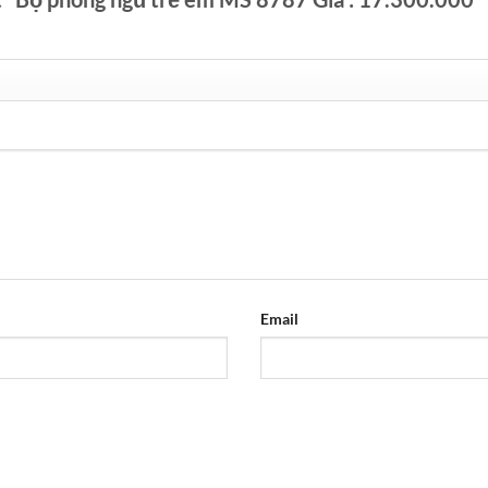
Email