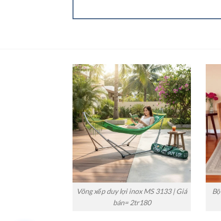
Võng xếp duy lợi inox MS 3133 | Giá
Bộ
bán= 2tr180