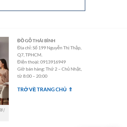
ĐỒ GỖ THÁI BÌNH
Địa chỉ: Số 199 Nguyễn Thị Thập,
Q7, TPHCM.
Điện thoại: 0913916949
Giờ bán hàng: Thứ 2 – Chủ Nhật,
từ 8:00 – 20:00
TRỞ VỀ TRANG CHỦ ⇑
8 |