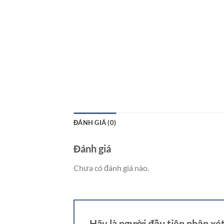
ĐÁNH GIÁ (0)
Đánh giá
Chưa có đánh giá nào.
Hãy là người đầu tiên nhận x