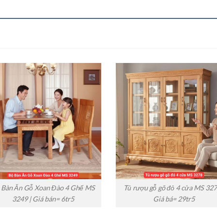
 Bàn Ăn Gỗ Xoan Đào 4 Ghế MS
Tủ rượu gỗ gõ đỏ 4 cửa MS 327
3249 | Giá bán= 6tr5
Giá bá= 29tr5