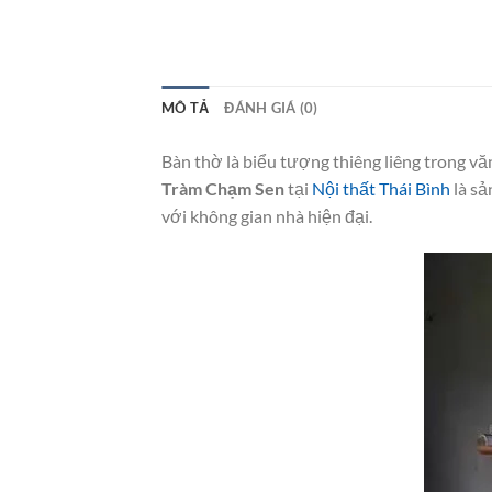
MÔ TẢ
ĐÁNH GIÁ (0)
Bàn thờ là biểu tượng thiêng liêng trong văn
Tràm Chạm Sen
tại
Nội thất Thái Bình
là sả
với không gian nhà hiện đại.