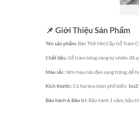
📌 Giới Thiệu Sản Phẩm
Tên sản phẩm:
Bàn Thờ Nhị Cấp Gỗ Tràm 
Chất liệu:
Gỗ tràm bông vàng tự nhiên, đã q
Màu sắc:
Sơn màu nâu đen sang trọng, dễ hò
Kích thước:
Có hai lựa chọn phổ biến:
1m2
Bảo hành & Bảo trì:
Bảo hành 1 năm, bảo trì