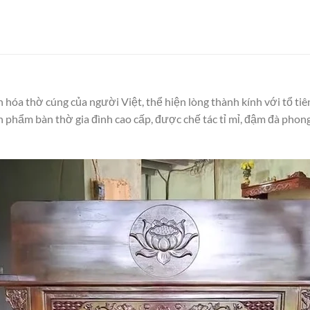
 hóa thờ cúng của người Việt, thể hiện lòng thành kính với tổ tiên
n phẩm bàn thờ gia đình cao cấp, được chế tác tỉ mỉ, đậm đà pho