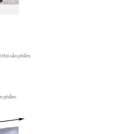
i thọ sản phẩm.
ản phẩm.