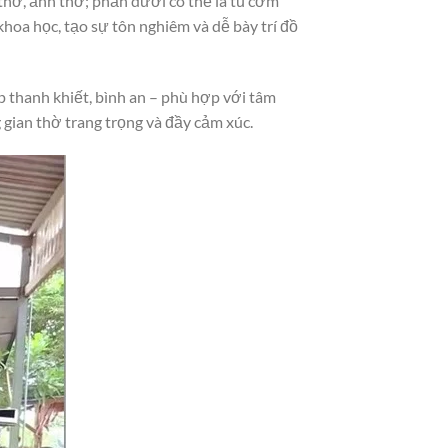
 thờ, ảnh thờ; phần dưới có thể là tủ cơm
hoa học, tạo sự tôn nghiêm và dễ bày trí đồ
 thanh khiết, bình an – phù hợp với tâm
 gian thờ trang trọng và đầy cảm xúc.