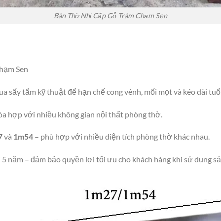
Bàn Thờ Nhị Cấp Gỗ Tràm Chạm Sen
Chạm Sen
ua sấy tẩm kỹ thuật để hạn chế cong vênh, mối mọt và kéo dài tuổ
a hợp với nhiều không gian nội thất phòng thờ.
7
và
1m54
– phù hợp với nhiều diện tích phòng thờ khác nhau.
 5 năm – đảm bảo quyền lợi tối ưu cho khách hàng khi sử dụng s