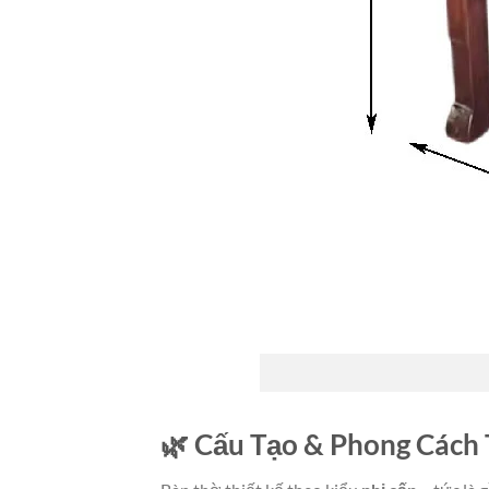
🌿 Cấu Tạo & Phong Cách 