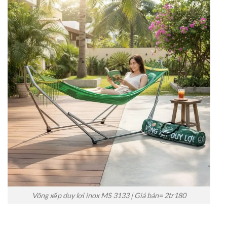
Võng xếp duy lợi inox MS 3133 | Giá bán= 2tr180