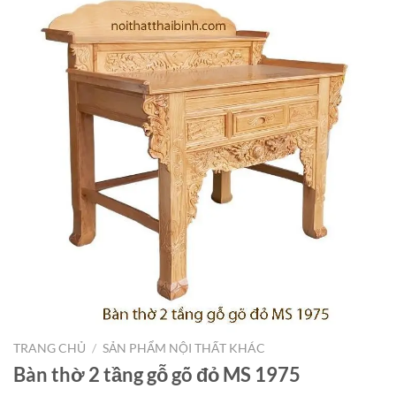
TRANG CHỦ
/
SẢN PHẨM NỘI THẤT KHÁC
Bàn thờ 2 tầng gỗ gõ đỏ MS 1975