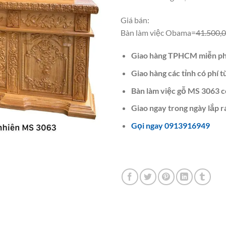
Giá bán:
Bàn làm việc Obama=
41.500,
Giao hàng TPHCM miễn ph
Giao hàng các tỉnh có phí t
Bàn làm việc gỗ MS 3063 c
Giao ngay trong ngày lắp r
Gọi ngay 0913916949