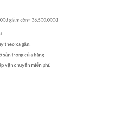
000đ
giảm còn= 36,500,000đ
í
ùy theo xa gần.
ó sẵn trong cửa hàng
áp vận chuyển miễn phí.