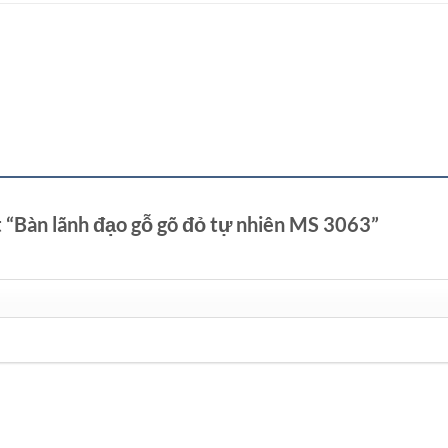
t “Bàn lãnh đạo gỗ gõ đỏ tự nhiên MS 3063”