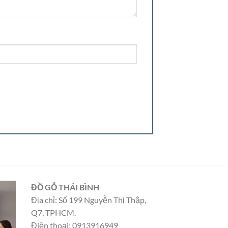
ĐỒ GỖ THÁI BÌNH
Địa chỉ: Số 199 Nguyễn Thị Thập,
Q7, TPHCM.
Điện thoại: 0913916949