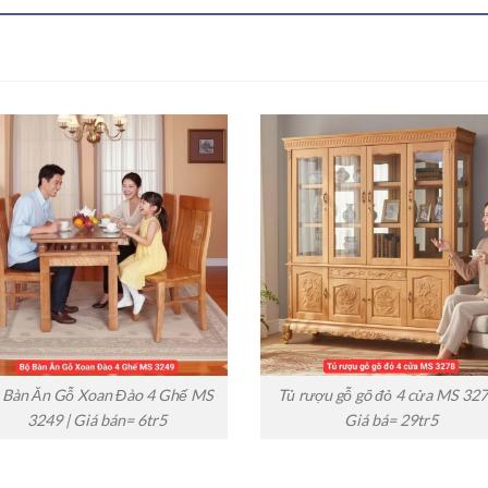
 Bàn Ăn Gỗ Xoan Đào 4 Ghế MS
Tủ rượu gỗ gõ đỏ 4 cửa MS 327
3249 | Giá bán= 6tr5
Giá bá= 29tr5