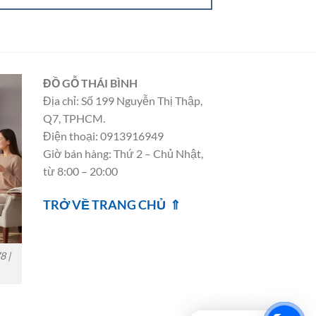
ĐỒ GỖ THÁI BÌNH
Địa chỉ: Số 199 Nguyễn Thị Thập,
Q7, TPHCM.
Điện thoại: 0913916949
Giờ bán hàng: Thứ 2 – Chủ Nhật,
từ 8:00 – 20:00
TRỞ VỀ TRANG CHỦ ⇑
8 |