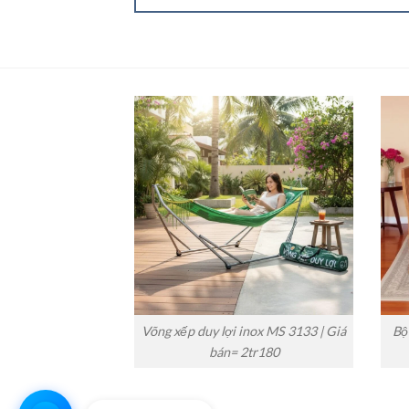
Võng xếp duy lợi inox MS 3133 | Giá
Bộ
bán= 2tr180