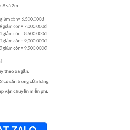
1m8 và 2m
giảm còn= 6,500,000đ
đ
giảm còn= 7,000,000đ
đ
giảm còn= 8,500,000đ
đ
giảm còn= 9,000,000đ
đ giảm còn= 9,500,000đ
í
ùy theo xa gần.
2 có sẵn trong cửa hàng
áp vận chuyển miễn phí.