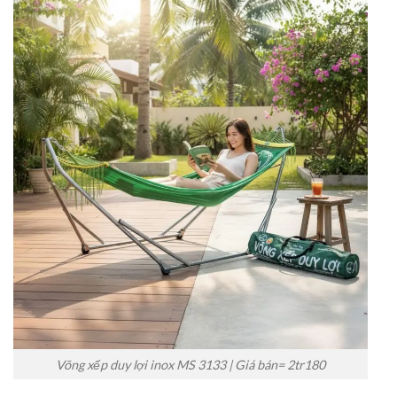
Võng xếp duy lợi inox MS 3133 | Giá bán= 2tr180