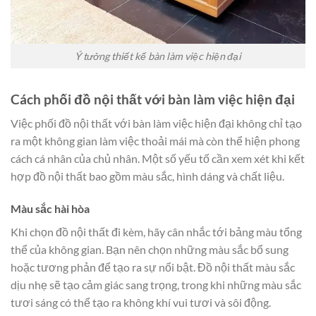
Ý tưởng thiết kế bàn làm việc hiện đại
Cách phối đồ nội thất với bàn làm việc hiện đại
Việc phối đồ nội thất với bàn làm việc hiện đại không chỉ tạo
ra một không gian làm việc thoải mái mà còn thể hiện phong
cách cá nhân của chủ nhân. Một số yếu tố cần xem xét khi kết
hợp đồ nội thất bao gồm màu sắc, hình dáng và chất liệu.
Màu sắc hài hòa
Khi chọn đồ nội thất đi kèm, hãy cân nhắc tới bảng màu tổng
thể của không gian. Bạn nên chọn những màu sắc bổ sung
hoặc tương phản để tạo ra sự nổi bật. Đồ nội thất màu sắc
dịu nhẹ sẽ tạo cảm giác sang trọng, trong khi những màu sắc
tươi sáng có thể tạo ra không khí vui tươi và sôi động.