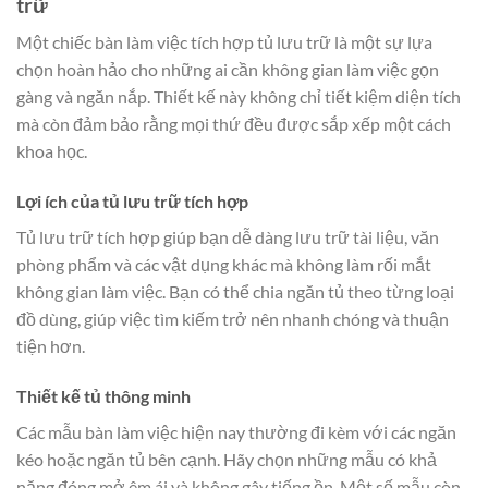
trữ
Một chiếc bàn làm việc tích hợp tủ lưu trữ là một sự lựa
chọn hoàn hảo cho những ai cần không gian làm việc gọn
gàng và ngăn nắp. Thiết kế này không chỉ tiết kiệm diện tích
mà còn đảm bảo rằng mọi thứ đều được sắp xếp một cách
khoa học.
Lợi ích của tủ lưu trữ tích hợp
Tủ lưu trữ tích hợp giúp bạn dễ dàng lưu trữ tài liệu, văn
phòng phẩm và các vật dụng khác mà không làm rối mắt
không gian làm việc. Bạn có thể chia ngăn tủ theo từng loại
đồ dùng, giúp việc tìm kiếm trở nên nhanh chóng và thuận
tiện hơn.
Thiết kế tủ thông minh
Các mẫu bàn làm việc hiện nay thường đi kèm với các ngăn
kéo hoặc ngăn tủ bên cạnh. Hãy chọn những mẫu có khả
năng đóng mở êm ái và không gây tiếng ồn. Một số mẫu còn