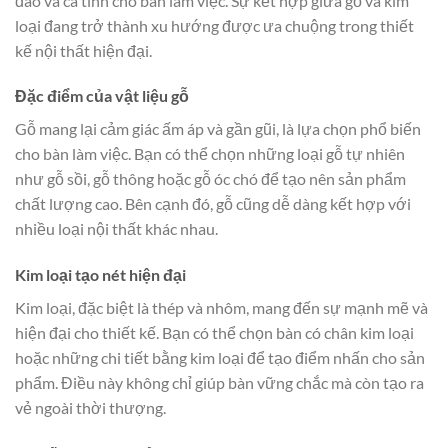
đáo và cá tính cho bàn làm việc. Sự kết hợp giữa gỗ và kim
loại đang trở thành xu hướng được ưa chuộng trong thiết
kế nội thất hiện đại.
Đặc điểm của vật liệu gỗ
Gỗ mang lại cảm giác ấm áp và gần gũi, là lựa chọn phổ biến
cho bàn làm việc. Bạn có thể chọn những loại gỗ tự nhiên
như gỗ sồi, gỗ thông hoặc gỗ óc chó để tạo nên sản phẩm
chất lượng cao. Bên cạnh đó, gỗ cũng dễ dàng kết hợp với
nhiều loại nội thất khác nhau.
Kim loại tạo nét hiện đại
Kim loại, đặc biệt là thép và nhôm, mang đến sự mạnh mẽ và
hiện đại cho thiết kế. Bạn có thể chọn bàn có chân kim loại
hoặc những chi tiết bằng kim loại để tạo điểm nhấn cho sản
phẩm. Điều này không chỉ giúp bàn vững chắc mà còn tạo ra
vẻ ngoài thời thượng.