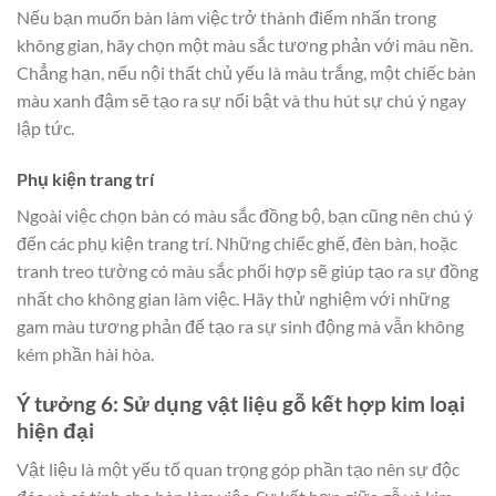
Nếu bạn muốn bàn làm việc trở thành điểm nhấn trong
không gian, hãy chọn một màu sắc tương phản với màu nền.
Chẳng hạn, nếu nội thất chủ yếu là màu trắng, một chiếc bàn
màu xanh đậm sẽ tạo ra sự nổi bật và thu hút sự chú ý ngay
lập tức.
Phụ kiện trang trí
Ngoài việc chọn bàn có màu sắc đồng bộ, bạn cũng nên chú ý
đến các phụ kiện trang trí. Những chiếc ghế, đèn bàn, hoặc
tranh treo tường có màu sắc phối hợp sẽ giúp tạo ra sự đồng
nhất cho không gian làm việc. Hãy thử nghiệm với những
gam màu tương phản để tạo ra sự sinh động mà vẫn không
kém phần hài hòa.
Ý tưởng 6: Sử dụng vật liệu gỗ kết hợp kim loại
hiện đại
Vật liệu là một yếu tố quan trọng góp phần tạo nên sự độc