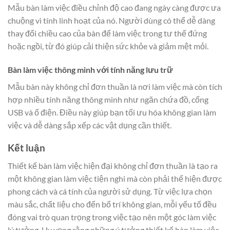
Mẫu bàn làm việc điều chỉnh độ cao đang ngày càng được ưa
chuộng vì tính linh hoạt của nó. Người dùng có thể dễ dàng
thay đổi chiều cao của bàn để làm việc trong tư thế đứng
hoặc ngồi, từ đó giúp cải thiện sức khỏe và giảm mệt mỏi.
Bàn làm việc thông minh với tính năng lưu trữ
Mẫu bàn này không chỉ đơn thuần là nơi làm việc mà còn tích
hợp nhiều tính năng thông minh như ngăn chứa đồ, cổng
USB và ổ điện. Điều này giúp bạn tối ưu hóa không gian làm
việc và dễ dàng sắp xếp các vật dụng cần thiết.
Kết luận
Thiết kế bàn làm việc hiện đại không chỉ đơn thuần là tạo ra
một không gian làm việc tiện nghi mà còn phải thể hiện được
phong cách và cá tính của người sử dụng. Từ việc lựa chọn
màu sắc, chất liệu cho đến bố trí không gian, mỗi yếu tố đều
đóng vai trò quan trọng trong việc tạo nên một góc làm việc
lý tưởng. Hy vọng rằng những ý tưởng thiết kế bàn làm việc