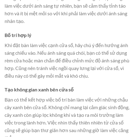
làm việc dưới ánh sáng tự nhiên, bạn sẽ cảm thấy tỉnh táo
hơn và ít bị mệt mỏi so với khi phải làm việc dưới ánh sáng
nhân tạo.
Bố trí hợp lý
Khi đặt bàn làm việc cạnh cửa sổ, hãy chú ý đến hướng ánh
sáng chiếu vào. Nếu ánh sáng quá chói, bạn có thể sử dụng
rèm cửa hoặc màn chắn để điều chỉnh mức độ ánh sáng phù
hợp. Cũng nên tránh việc ngồi quay lưng lại với cửa sổ, vì
điều này có thể gây mỏi mắt và khó chịu.
Tạo không gian xanh bên cửa sổ
Bạn có thể kết hợp việc bố trí bàn làm việc với những chậu
cây xanh bên cửa sổ. Không chỉ mang lại cảm giác sinh động,
cây xanh còn giúp lọc không khí và tạo ra môi trường làm
việc trong lành hơn. Việc nhìn thấy thiên nhiên từ cửa sổ
cũng sẽ giúp bạn thư giãn hơn sau những giờ làm việc căng