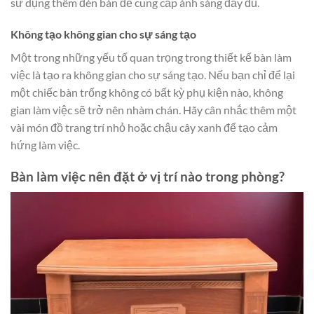
sử dụng thêm đèn bàn để cung cấp ánh sáng đầy đủ.
Không tạo không gian cho sự sáng tạo
Một trong những yếu tố quan trọng trong thiết kế bàn làm
việc là tạo ra không gian cho sự sáng tạo. Nếu bạn chỉ để lại
một chiếc bàn trống không có bất kỳ phụ kiện nào, không
gian làm việc sẽ trở nên nhàm chán. Hãy cân nhắc thêm một
vài món đồ trang trí nhỏ hoặc chậu cây xanh để tạo cảm
hứng làm việc.
Bàn làm việc nên đặt ở vị trí nào trong phòng?