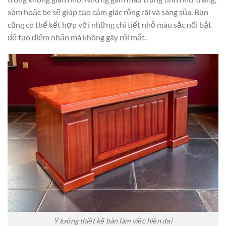
xám hoặc be sẽ giúp tạo cảm giác rộng rãi và sáng sủa. Bạn
cũng có thể kết hợp với những chi tiết nhỏ màu sắc nổi bật
để tạo điểm nhấn mà không gây rối mắt.
Ý tưởng thiết kế bàn làm việc hiện đại