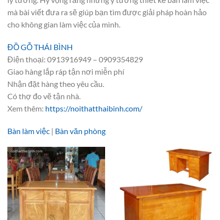
mà bài viết đưa ra sẽ giúp bạn tìm được giải pháp hoàn hảo
cho không gian làm việc của mình.
ĐỒ GỖ THÁI BÌNH
Điện thoại: 0913916949 – 0909354829
Giao hàng lắp ráp tận nơi miễn phí
Nhận đặt hàng theo yêu cầu.
Có thợ đo vẽ tận nhà.
Xem thêm:
https://noithatthaibinh.com/
Bàn làm việc
|
Bàn văn phòng