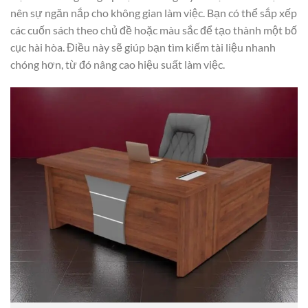
nên sự ngăn nắp cho không gian làm việc. Bạn có thể sắp xếp
các cuốn sách theo chủ đề hoặc màu sắc để tạo thành một bố
cục hài hòa. Điều này sẽ giúp bạn tìm kiếm tài liệu nhanh
chóng hơn, từ đó nâng cao hiệu suất làm việc.