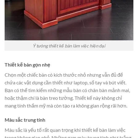
Ý tưởng thiết kế bàn làm việc hiện đại
Thiết kế bàn gọn nhẹ
Chọn một chiếc bàn có kích thước nhỏ nhưng vẫn đủ để
chứa các vật dụng cần thiết như laptop, sổ tay và bút viết.
Bạn có thể tìm kiếm những mẫu bàn có chân bàn mảnh mai,
hoặc thậm chí là bàn treo tường. Thiết kế này không chỉ
mang tính thẩm mỹ mà còn tạo ra không gian rộng rãi hơn.
Màu sắc trung tính
Màu sắc là yếu tố rất quan trọng khi thiết kế bàn làm việc
trong không gian nhỏ. Những gam màu trung tính như trắng,