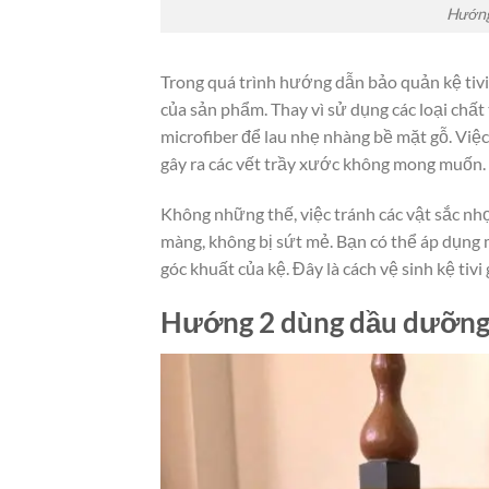
Hướng
Trong quá trình hướng dẫn bảo quản kệ tivi g
của sản phẩm. Thay vì sử dụng các loại chấ
microfiber để lau nhẹ nhàng bề mặt gỗ. Việc
gây ra các vết trầy xước không mong muốn.
Không những thế, việc tránh các vật sắc nh
màng, không bị sứt mẻ. Bạn có thể áp dụng 
góc khuất của kệ. Đây là cách vệ sinh kệ tivi
Hướng 2 dùng dầu dưỡng g