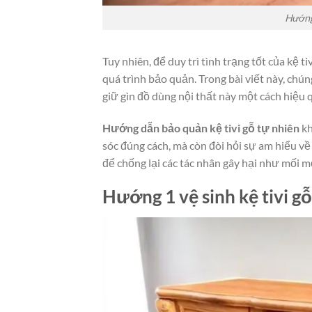
Hướng
Tuy nhiên, để duy trì tình trạng tốt của kệ
quá trình bảo quản. Trong bài viết này, chún
giữ gìn đồ dùng nội thất này một cách hiệu 
Hướng dẫn bảo quản kệ tivi gỗ tự nhiên
kh
sóc đúng cách, mà còn đòi hỏi sự am hiểu v
để chống lại các tác nhân gây hại như mối m
Hướng 1 vệ sinh kệ tivi g