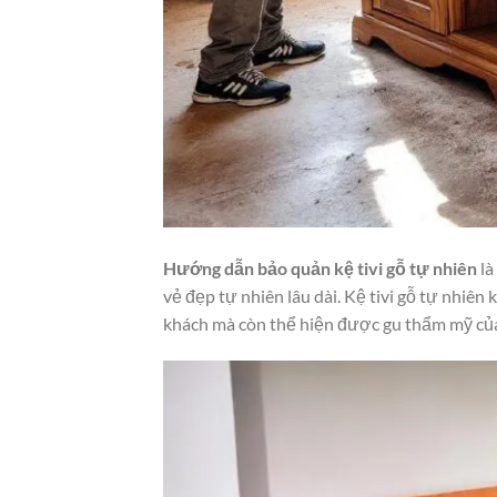
Hướng dẫn bảo quản kệ tivi gỗ tự nhiên
là
vẻ đẹp tự nhiên lâu dài. Kệ tivi gỗ tự nhiê
khách mà còn thể hiện được gu thẩm mỹ của