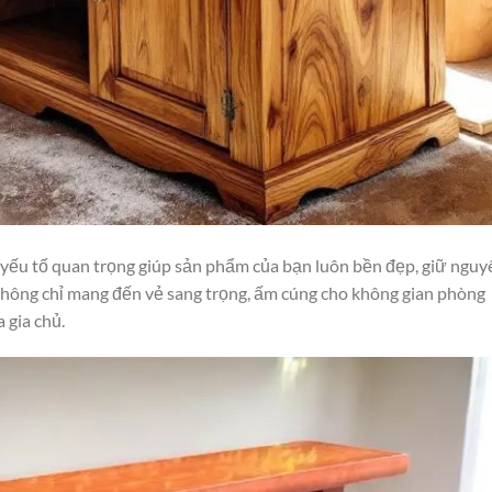
 yếu tố quan trọng giúp sản phẩm của bạn luôn bền đẹp, giữ nguy
n không chỉ mang đến vẻ sang trọng, ấm cúng cho không gian phòng
 gia chủ.