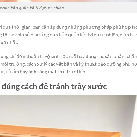
 dẫn bảo quản kệ tivi gỗ tự nhiên
 tivi qua thời gian, bạn cần áp dụng những phương pháp phù hợp t
g tôi sẽ chia sẻ 6 hướng dẫn bảo quản kệ tivi gỗ tự nhiên, giúp bạ
quả nhất.
ông chỉ đơn thuần là vệ sinh sạch sẽ hay dùng các sản phẩm chă
ề môi trường, cách xử lý các vết bẩn và kỹ thuật bảo dưỡng phù h
ọt, độ ẩm hay ánh sáng mặt trời trực tiếp.
ỗ đúng cách để tránh trầy xước