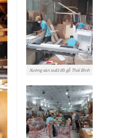
Xưởng sản xuất đồ gỗ Thái Bình