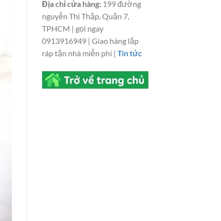
Địa chỉ cửa hàng:
199 đường
nguyễn Thị Thập, Quận 7,
TPHCM | gọi ngay
0913916949 | Giao hàng lắp
ráp tận nhà miễn phí |
Tin tức