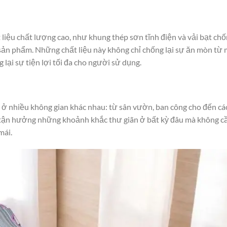
iệu chất lượng cao, như khung thép sơn tĩnh điện và vải bạt ch
sản phẩm. Những chất liệu này không chỉ chống lại sự ăn mòn từ 
lại sự tiện lợi tối đa cho người sử dụng.
 ở nhiều không gian khác nhau: từ sân vườn, ban công cho đến cá
n tận hưởng những khoảnh khắc thư giãn ở bất kỳ đâu mà không c
mái.