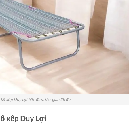
bố xếp Duy Lợi bền đẹp, thư giãn tối đa
bố xếp Duy Lợi