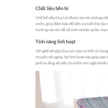
Chất liệu bền bỉ
Ghế bố xếp Duy Lợi được làm từ những vật l
nước, giúp đảm bảo độ bền và tuổi thọ của 
trường mà còn dễ vệ sinh và bảo quản, mang 
Tính năng linh hoạt
Với ghế bố xếp Duy Lợi, bạn có thể sử dụng
chuyến dã ngoại. Sự linh hoạt này giúp bạ
phải lo lắng về việc tìm kiếm nơi ngồi thoải 