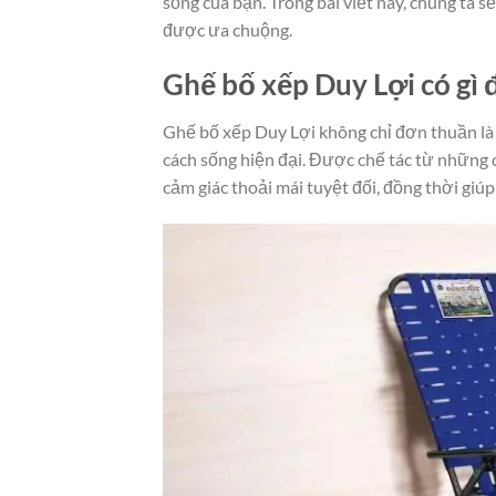
sống của bạn. Trong bài viết này, chúng ta 
được ưa chuộng.
Ghế bố xếp Duy Lợi có gì 
Ghế bố xếp Duy Lợi không chỉ đơn thuần là 
cách sống hiện đại. Được chế tác từ những 
cảm giác thoải mái tuyệt đối, đồng thời giú