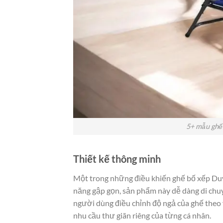
5+ mẫu ghế 
Thiết kế thông minh
Một trong những điều khiến ghế bố xếp Duy 
năng gập gọn, sản phẩm này dễ dàng di chuy
người dùng điều chỉnh độ ngả của ghế theo
nhu cầu thư giãn riêng của từng cá nhân.