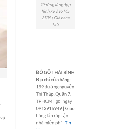
Giường tầng đẹp
hình xe ô tô MS
2539 | Giá bán=
15tr
ĐỔ GỖ THÁI BÌNH
Địa chỉ cửa hàng:
199 đường nguyễn
Thị Thập, Quận 7,
TPHCM | gọi ngay
ả
0913916949 | Giao
hàng lắp ráp tận
 vụ
nhà miễn phí |
Tin