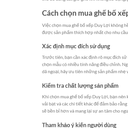
Cách chọn mua ghế bố xế
Việc chọn mua ghế bố xếp Duy Lợi không hề
được sản phẩm thích hợp nhất cho nhu cầu 
Xác định mục đích sử dụng
Trước tiên, bạn cần xác định rõ mục đích sử
chọn mẫu có nhiều tính năng điều chỉnh. N
dã ngoại, hãy ưu tiên những sản phẩm nhẹ v
Kiểm tra chất lượng sản phẩm
Khi chọn mua ghế bố xếp Duy Lợi, bạn nên 
vải bạt và các chi tiết khác để đảm bảo rằ
sẽ bền bỉ hơn và mang lại sự an tâm cho ng
Tham khảo ý kiến người dùng