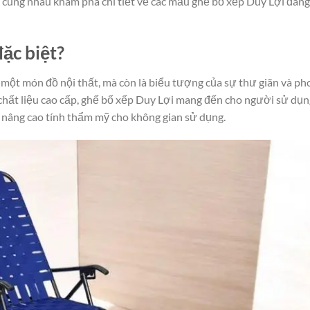
sẽ cùng nhau khám phá chi tiết về các mẫu ghế bố xếp Duy Lợi đang
đặc biệt?
một món đồ nội thất, mà còn là biểu tượng của sự thư giãn và ph
chất liệu cao cấp, ghế bố xếp Duy Lợi mang đến cho người sử dụn
p nâng cao tính thẩm mỹ cho không gian sử dụng.