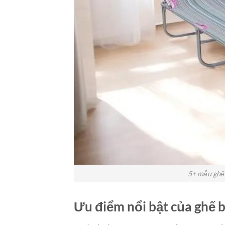
5+ mẫu ghế 
Ưu điểm nổi bật của ghế 