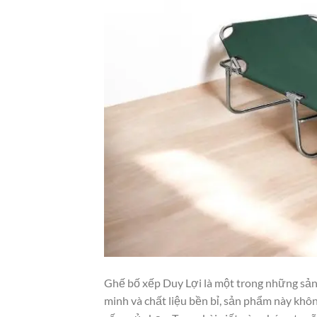
Ghế bố xếp Duy Lợi là một trong những sản p
minh và chất liệu bền bỉ, sản phẩm này khô