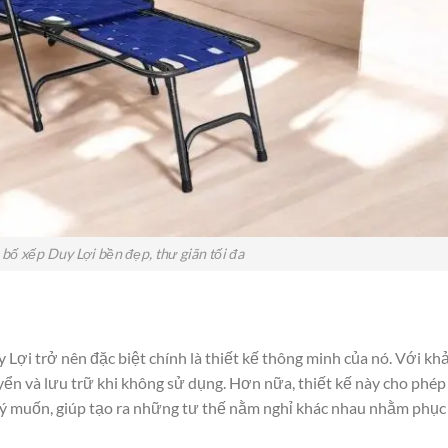
bố xếp Duy Lợi bền đẹp, thư giãn tối đa
Lợi trở nên đặc biệt chính là thiết kế thông minh của nó. Với kh
ển và lưu trữ khi không sử dụng. Hơn nữa, thiết kế này cho phép
 ý muốn, giúp tạo ra những tư thế nằm nghỉ khác nhau nhằm phục