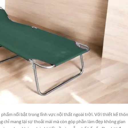
hẩm nổi bật trong lĩnh vực nội thất ngoài trời. Với thiết kế thô
ng chỉ mang lại sự thoải mái mà còn góp phần làm đẹp không gian