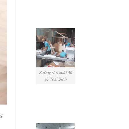
Xưởng sản xuất đồ
gỗ Thái Bình
ng