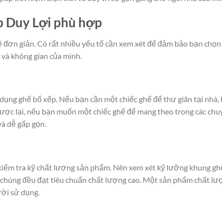
p Duy Lợi phù hợp
 đơn giản. Có rất nhiều yếu tố cần xem xét để đảm bảo bạn chọn
và không gian của mình.
 dụng ghế bố xếp. Nếu bạn cần một chiếc ghế để thư giãn tại nhà,
gược lại, nếu bạn muốn một chiếc ghế để mang theo trong các ch
à dễ gấp gọn.
kiểm tra kỹ chất lượng sản phẩm. Nên xem xét kỹ lưỡng khung gh
ng chúng đều đạt tiêu chuẩn chất lượng cao. Một sản phẩm chất lư
ười sử dụng.