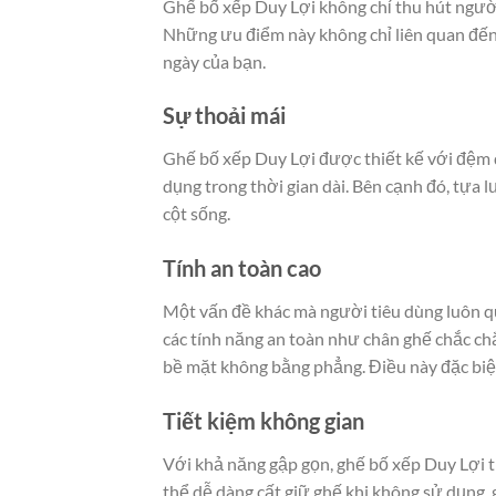
Ghế bố xếp Duy Lợi không chỉ thu hút người
Những ưu điểm này không chỉ liên quan đế
ngày của bạn.
Sự thoải mái
Ghế bố xếp Duy Lợi được thiết kế với đệm d
dụng trong thời gian dài. Bên cạnh đó, tựa lư
cột sống.
Tính an toàn cao
Một vấn đề khác mà người tiêu dùng luôn qu
các tính năng an toàn như chân ghế chắc chắ
bề mặt không bằng phẳng. Điều này đặc biệt
Tiết kiệm không gian
Với khả năng gập gọn, ghế bố xếp Duy Lợi 
thể dễ dàng cất giữ ghế khi không sử dụng, g