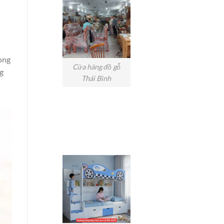
ong
Cửa hàng đồ gỗ
g
Thái Bình