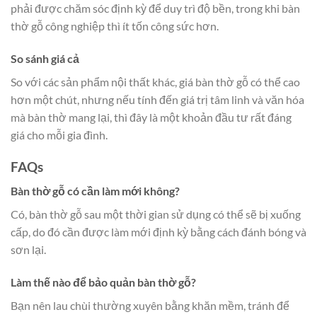
phải được chăm sóc định kỳ để duy trì độ bền, trong khi bàn
thờ gỗ công nghiệp thì ít tốn công sức hơn.
So sánh giá cả
So với các sản phẩm nội thất khác, giá bàn thờ gỗ có thể cao
hơn một chút, nhưng nếu tính đến giá trị tâm linh và văn hóa
mà bàn thờ mang lại, thì đây là một khoản đầu tư rất đáng
giá cho mỗi gia đình.
FAQs
Bàn thờ gỗ có cần làm mới không?
Có, bàn thờ gỗ sau một thời gian sử dụng có thể sẽ bị xuống
cấp, do đó cần được làm mới định kỳ bằng cách đánh bóng và
sơn lại.
Làm thế nào để bảo quản bàn thờ gỗ?
Bạn nên lau chùi thường xuyên bằng khăn mềm, tránh để