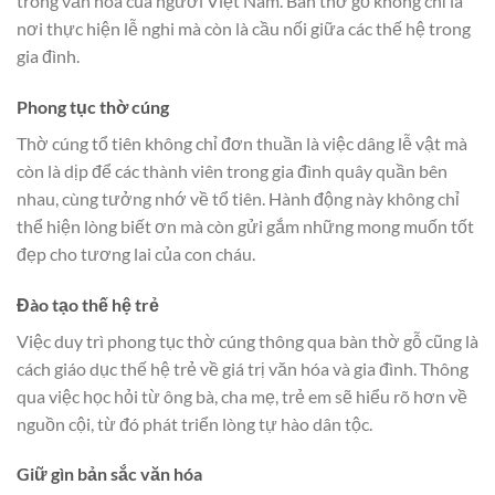
trong văn hóa của người Việt Nam. Bàn thờ gỗ không chỉ là
nơi thực hiện lễ nghi mà còn là cầu nối giữa các thế hệ trong
gia đình.
Phong tục thờ cúng
Thờ cúng tổ tiên không chỉ đơn thuần là việc dâng lễ vật mà
còn là dịp để các thành viên trong gia đình quây quần bên
nhau, cùng tưởng nhớ về tổ tiên. Hành động này không chỉ
thể hiện lòng biết ơn mà còn gửi gắm những mong muốn tốt
đẹp cho tương lai của con cháu.
Đào tạo thế hệ trẻ
Việc duy trì phong tục thờ cúng thông qua bàn thờ gỗ cũng là
cách giáo dục thế hệ trẻ về giá trị văn hóa và gia đình. Thông
qua việc học hỏi từ ông bà, cha mẹ, trẻ em sẽ hiểu rõ hơn về
nguồn cội, từ đó phát triển lòng tự hào dân tộc.
Giữ gìn bản sắc văn hóa