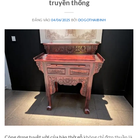
truyền thống
ĐĂNG VÀO
04/06/2025
BỞI
DOGOTHAIBINH
Công dụng tuyệt vời của bàn thờ gỗ
không chỉ đơn thuần là