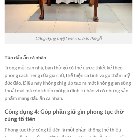
Công dụng tuyệt vời của bàn thờ gỗ
Tạo dấu ấn cá nhân
Trong mỗi căn nhà, bàn thờ gỗ có thể được thiết kế theo
phong cách riêng của gia chủ, thể hiện cá tính và gu thẩm mỹ
độc đáo. Điều này không chỉ giúp tạo ra một không gian sống
thoải mái mà còn khiến mỗi gia đình tự hào vì có những sản
phẩm mang dấu ấn cá nhân.
Công dụng 4: Góp phần giữ gìn phong tục thờ
cúng tổ tiên
Phong tục thờ cúng tổ tiên là một phần không thể thiếu