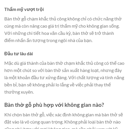
Thẩm mỹ vượt trội
Bàn thờ gỗ chạm khắc thủ công không chỉ có chức năng thờ
cúng mà còn nâng cao giá trị thẩm mỹ cho không gian sống.
Với những chi tiết hoa văn cầu kỳ, bàn thờ sẽ trở thành
điểm nhấn ấn tượng trong ngôi nhà của bạn.
Đầu tư lâu dài
Mặc dù giá thành của bàn thờ chạm khắc thủ công có thể cao
hơn một chút so với bàn thờ sản xuất hàng loạt, nhưng đây
là một khoản đầu tư xứng đáng. Với chất lượng và tính năng
bền bỉ, bạn sẽ không phải lo lắng về việc phải thay thế
thường xuyên.
Bàn thờ gỗ phù hợp với không gian nào?
Khi chọn bàn thờ gỗ, việc xác định không gian mà bàn thờ sẽ
đặt vào là vô cùng quan trọng. Không phải loại bàn thờ nào
cũng phù hợp với mọi không gian, mà cần phải xem xét kỹ