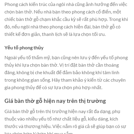
Phong cách kiến trúc của ngôi nhà cũng ảnh hưởng đến việc
chọn bàn thờ. Nếu nhà bạn theo phong cách cổ điển, một
chiếc bàn thờ gỗ chạm khắc cầu kỳ sẽ rất phù hợp. Trong khi
đó, nếu ngôi nhà theo phong cách hiện đại, bàn thờ gỗ có
thiết kế đơn giản, thanh lịch sẽ là lựa chọn tối ưu.
Yếu tố phong thủy
Ngoài yếu tố thẩm mỹ, bạn cũng nên lưu ý đến yếu tố phong
thủy khi lựa chọn bàn thờ. Vị trí đặt bàn thờ cần thoáng
đãng, không bị che khuất để đảm bảo không khí tâm linh
trong không gian sống. Hãy tham khảo ý kiến từ các chuyên
gia phong thủy để có sự lựa chọn phù hợp nhất.
Giá bàn thờ gỗ hiện nay trên thị trường
Giá bàn thờ gỗ trên thị trường hiện nay rất đa dạng, phụ
thuộc vào nhiều yếu tố như chất liệu gỗ, kiểu dáng, kích
thước và thương hiệu. Việc nắm rõ giá cả sẽ giúp bạn có sự
lựa chọn hợp lý hơn khi mua sắm.