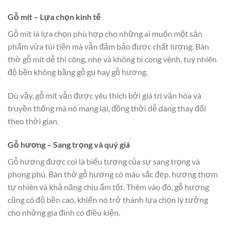
Gỗ mít – Lựa chọn kinh tế
Gỗ mít là lựa chọn phù hợp cho những ai muốn một sản
phẩm vừa túi tiền mà vẫn đảm bảo được chất lượng. Bàn
thờ gỗ mít dễ thi công, nhẹ và không bị cong vênh, tuy nhiên
độ bền không bằng gỗ gụ hay gỗ hương.
Dù vậy, gỗ mít vẫn được yêu thích bởi giá trị văn hóa và
truyền thống mà nó mang lại, đồng thời dễ dàng thay đổi
theo thời gian.
Gỗ hương – Sang trọng và quý giá
Gỗ hương được coi là biểu tượng của sự sang trọng và
phong phú. Bàn thờ gỗ hương có màu sắc đẹp, hương thơm
tự nhiên và khả năng chịu ẩm tốt. Thêm vào đó, gỗ hương
cũng có độ bền cao, khiến nó trở thành lựa chọn lý tưởng
cho những gia đình có điều kiện.