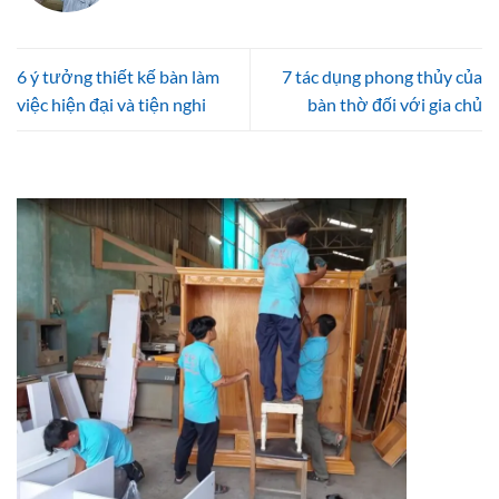
6 ý tưởng thiết kế bàn làm
7 tác dụng phong thủy của
việc hiện đại và tiện nghi
bàn thờ đối với gia chủ