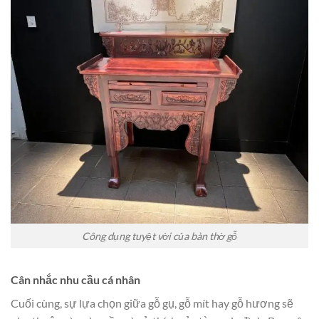
Công dụng tuyệt vời của bàn thờ gỗ
Cân nhắc nhu cầu cá nhân
Cuối cùng, sự lựa chọn giữa gỗ gụ, gỗ mít hay gỗ hương sẽ