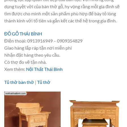
dụng tuyệt vời của bàn thờ gỗ, hy vọng rằng mỗi gia đình sẽ
tìm được cho mình một sản phẩm phù hợp để bày tỏ lòng
thành kính với tổ tiên và gắn kết các thế hệ trong gia đình.
ĐỒ GỖ THÁI BÌNH
Điện thoại: 0913916949 – 0909354829
Giao hàng lắp ráp tận nơi miễn phí
Nhận đặt hàng theo yêu cầu.
Có thợ đo vẽ tận nhà.
Xem thêm:
Nội Thất Thái Bình
Tủ thờ bàn thờ
|
Tủ thờ