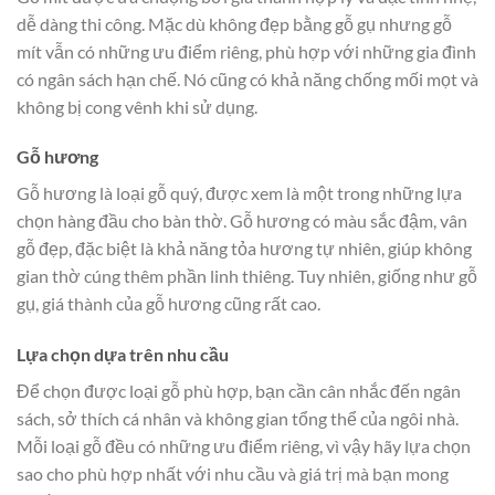
dễ dàng thi công. Mặc dù không đẹp bằng gỗ gụ nhưng gỗ
mít vẫn có những ưu điểm riêng, phù hợp với những gia đình
có ngân sách hạn chế. Nó cũng có khả năng chống mối mọt và
không bị cong vênh khi sử dụng.
Gỗ hương
Gỗ hương là loại gỗ quý, được xem là một trong những lựa
chọn hàng đầu cho bàn thờ. Gỗ hương có màu sắc đậm, vân
gỗ đẹp, đặc biệt là khả năng tỏa hương tự nhiên, giúp không
gian thờ cúng thêm phần linh thiêng. Tuy nhiên, giống như gỗ
gụ, giá thành của gỗ hương cũng rất cao.
Lựa chọn dựa trên nhu cầu
Để chọn được loại gỗ phù hợp, bạn cần cân nhắc đến ngân
sách, sở thích cá nhân và không gian tổng thể của ngôi nhà.
Mỗi loại gỗ đều có những ưu điểm riêng, vì vậy hãy lựa chọn
sao cho phù hợp nhất với nhu cầu và giá trị mà bạn mong