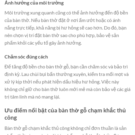
Ảnh hưởng của môi trường
Môi trường xung quanh cũng có thể ảnh hưởng đến độ bền
của bàn thờ. Nếu bàn thờ đặt ở nơi ẩm ướt hoặc có ánh
nắng trực tiếp, khả năng bị hư hỏng sẽ cao hơn. Do đó, bạn
nên chọn vị trí đặt bàn thờ sao cho phù hợp, bảo vệ sản
phẩm khỏi các yếu tố gây ảnh hưởng.
Chăm sóc đúng cách
Để tăng độ bền cho bàn thờ gỗ, bạn cần chăm sóc và bảo trì
định kỳ. Lau chùi bụi bẩn thường xuyên, kiểm tra mối mọt và
xử lý kịp thời nếu phát hiện dấu hiệu hư hỏng. Việc này
không chỉ giữ cho bàn thờ luôn mới mẻ mà còn bảo vệ các giá
trị tâm linh mà nó mang lại.
Ưu điểm nổi bật của bàn thờ gỗ chạm khắc thủ
công
Bàn thờ gỗ chạm khắc thủ công không chỉ đơn thuần là sản