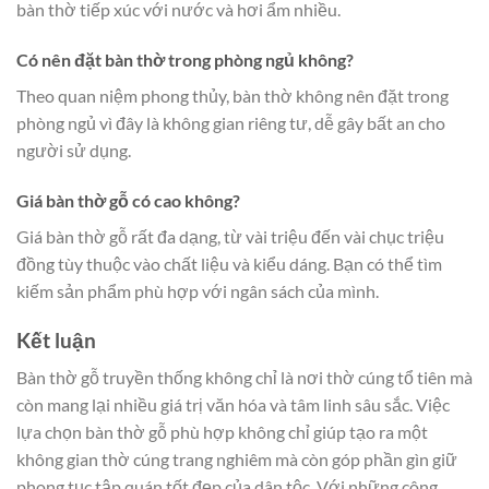
bàn thờ tiếp xúc với nước và hơi ẩm nhiều.
Có nên đặt bàn thờ trong phòng ngủ không?
Theo quan niệm phong thủy, bàn thờ không nên đặt trong
phòng ngủ vì đây là không gian riêng tư, dễ gây bất an cho
người sử dụng.
Giá bàn thờ gỗ có cao không?
Giá bàn thờ gỗ rất đa dạng, từ vài triệu đến vài chục triệu
đồng tùy thuộc vào chất liệu và kiểu dáng. Bạn có thể tìm
kiếm sản phẩm phù hợp với ngân sách của mình.
Kết luận
Bàn thờ gỗ truyền thống không chỉ là nơi thờ cúng tổ tiên mà
còn mang lại nhiều giá trị văn hóa và tâm linh sâu sắc. Việc
lựa chọn bàn thờ gỗ phù hợp không chỉ giúp tạo ra một
không gian thờ cúng trang nghiêm mà còn góp phần gìn giữ
phong tục tập quán tốt đẹp của dân tộc. Với những công