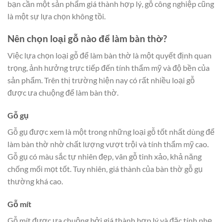
bạn cần một sản phẩm giá thành hợp lý, gỗ công nghiệp cũng
là một sự lựa chọn không tồi.
Nên chọn loại gỗ nào để làm bàn thờ?
Việc lựa chọn loại gỗ để làm bàn thờ là một quyết định quan
trọng, ảnh hưởng trực tiếp đến tính thẩm mỹ và độ bền của
sản phẩm. Trên thị trường hiện nay có rất nhiều loại gỗ
được ưa chuộng để làm bàn thờ.
Gỗ gụ
Gỗ gụ được xem là một trong những loại gỗ tốt nhất dùng để
làm bàn thờ nhờ chất lượng vượt trội và tính thẩm mỹ cao.
Gỗ gụ có màu sắc tự nhiên đẹp, vân gỗ tinh xảo, khả năng
chống mối mọt tốt. Tuy nhiên, giá thành của bàn thờ gỗ gụ
thường khá cao.
Gỗ mít
Gỗ mít được ưa chuộng bởi giá thành hợp lý và đặc tính nhẹ,