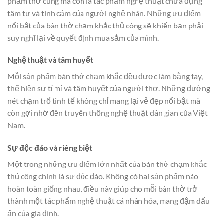
phẩm thờ cúng mà còn là tác phẩm nghệ thuật chứa đựng
tâm tư và tình cảm của người nghệ nhân. Những ưu điểm
nổi bật của bàn thờ chạm khắc thủ công sẽ khiến bạn phải
suy nghĩ lại về quyết định mua sắm của mình.
Nghệ thuật và tâm huyết
Mỗi sản phẩm bàn thờ chạm khắc đều được làm bằng tay,
thể hiện sự tỉ mỉ và tâm huyết của người thợ. Những đường
nét chạm trổ tinh tế không chỉ mang lại vẻ đẹp nổi bật mà
còn gợi nhớ đến truyền thống nghệ thuật dân gian của Việt
Nam.
Sự độc đáo và riêng biệt
Một trong những ưu điểm lớn nhất của bàn thờ chạm khắc
thủ công chính là sự độc đáo. Không có hai sản phẩm nào
hoàn toàn giống nhau, điều này giúp cho mỗi bàn thờ trở
thành một tác phẩm nghệ thuật cá nhân hóa, mang đậm dấu
ấn của gia đình.