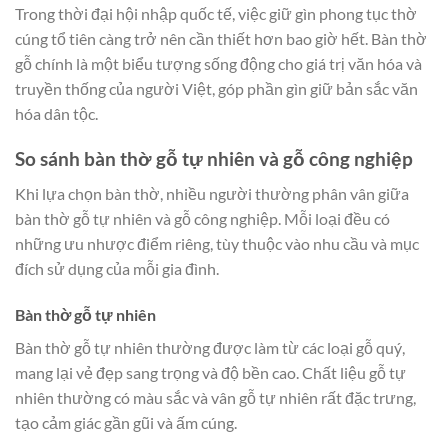
Trong thời đại hội nhập quốc tế, việc giữ gìn phong tục thờ
cúng tổ tiên càng trở nên cần thiết hơn bao giờ hết. Bàn thờ
gỗ chính là một biểu tượng sống động cho giá trị văn hóa và
truyền thống của người Việt, góp phần gìn giữ bản sắc văn
hóa dân tộc.
So sánh bàn thờ gỗ tự nhiên và gỗ công nghiệp
Khi lựa chọn bàn thờ, nhiều người thường phân vân giữa
bàn thờ gỗ tự nhiên và gỗ công nghiệp. Mỗi loại đều có
những ưu nhược điểm riêng, tùy thuộc vào nhu cầu và mục
đích sử dụng của mỗi gia đình.
Bàn thờ gỗ tự nhiên
Bàn thờ gỗ tự nhiên thường được làm từ các loại gỗ quý,
mang lại vẻ đẹp sang trọng và độ bền cao. Chất liệu gỗ tự
nhiên thường có màu sắc và vân gỗ tự nhiên rất đặc trưng,
tạo cảm giác gần gũi và ấm cúng.