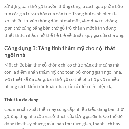
Sử dụng bàn thờ gỗ truyền thống cũng là cách góp phần bảo
tồn các giá trị văn hóa của dân tộc. Trong bối cảnh hiện đại,
khi nhiều truyền thống dần bị mai một, việc duy trì không
gian thờ cúng bằng bàn thờ gỗ trở thành một hành động
thiết thực, nhắc nhở thế hệ trẻ về di sản quý giá của cha ông.
Công dụng 3: Tăng tính thẩm mỹ cho nội thất
ngôi nhà
Một chiếc bàn thờ gỗ không chỉ có chức năng thờ cúng mà
còn là điểm nhấn thẩm mỹ cho toàn bộ không gian ngôi nhà.
Với thiết kế đa dạng, bàn thờ gỗ có thể phù hợp với nhiều
phong cách kiến trúc khác nhau, từ cổ điển đến hiện đại.
Thiết kế đa dạng
Các nhà sản xuất hiện nay cung cấp nhiều kiểu dáng bàn thờ
gỗ, đáp ứng nhu cầu và sở thích của từng gia đình. Có thể dễ
dàng tìm thấy những mẫu bàn thờ đơn giản, thanh lịch hay