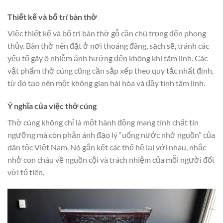
Thiết kế và bố trí bàn thờ
Việc thiết kế và bố trí bàn thờ gỗ cần chú trọng đến phong
thủy. Bàn thờ nên đặt ở nơi thoáng đãng, sạch sẽ, tránh các
yếu tố gây ô nhiễm ảnh hưởng đến không khí tâm linh. Các
vật phẩm thờ cúng cũng cần sắp xếp theo quy tắc nhất định,
từ đó tạo nên một không gian hài hòa và đầy tính tâm linh.
Ý nghĩa của việc thờ cúng
Thờ cúng không chỉ là một hành động mang tính chất tín
ngưỡng mà còn phản ánh đạo lý “uống nước nhớ nguồn” của
dân tộc Việt Nam. Nó gắn kết các thế hệ lại với nhau, nhắc
nhở con cháu về nguồn cội và trách nhiệm của mỗi người đối
với tổ tiên.