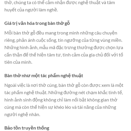
thờ, chúng ta có thể cảm nhận được nghệ thuật và tâm
huyết của người làm nghề.
Giá trị văn hóa trong bàn thờ gỗ
Mỗi bàn thờ gỗ đều mang trong mình những câu chuyện
riêng, phản ánh cuộc sống, tín ngưỡng của từng vùng miền.
Những hình ảnh, mẫu mã đặc trưng thường được chọn lựa
cẩn thận để thể hiện tâm tư, tình cảm của gia chủ đối với tổ
tiên của mình.
Bàn thờ như một tác phẩm nghệ thuật
Ngoài việc là nơi thờ cúng, bàn thờ gỗ còn được xem là một
tác phẩm nghệ thuật. Những đường nét chạm khắc tinh tế,
hình ảnh sinh động không chỉ làm nổi bật không gian thờ
cúng mà còn thể hiện sự khéo léo và tài năng của những
người nghệ nhân.
Bảo tồn truyền thống