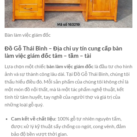
Bàn làm việc giám đốc
Đồ Gỗ Thái Bình – Địa chỉ uy tín cung cấp bàn
làm việc giám đốc tâm – tầm – tài
Lựa chọn một chiếc
bàn làm việc giám đốc
là đầu tư cho hình
ảnh và sự thành công lâu dài. Tại Đồ Gỗ Thái Bình, chúng tôi
thấu hiểu điều đó. Mỗi sản phẩm của chúng tôi không chỉ là
một món đồ nội thất, mà là một tác phẩm nghệ thuật, kết
tinh từ tâm huyết, tay nghề của người thợ và giá trị của
những loại gỗ quý.
Cam kết về chất liệu:
100% gỗ tự nhiên nguyên tấm,
được xử lý kỹ thuật sấy chống co ngót, cong vênh, đảm
bảo độ bền vượt thời gian.