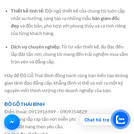
Thiết kế tinh tế:
Đội ngũ thiết kế của chúng tôi luôn cập
nhật xu hướng, sáng tạo ra những mẫu
bàn giám đốc
đẹp
và độc bản, phù hợp với phong thủy và cá tính riêng
của từng khách hàng.
Dịch vụ chuyên nghiệp:
Từ tư vấn thiết kế, đo đạc đến
lắp đặt tận nơi, chúng tôi mang đến trải nghiệm mua sắm
trọn vẹn và đẳng cấp.
Hãy để Đồ Gỗ Thái Bình đồng hành cùng bạn kiến tạo không
gian lãnh đạo đẳng cấp, khẳng định vị thế và mở ra một kỷ
nguyên mới thịnh vượng cho doanh nghiệp của bạn.
ĐỒ GỖ THÁI BÌNH
Điện thoại: 0913916949 – 0909354829
Giao hàng lắp ráp tận nơi miễn phí
Chat hỗ trợ
Nhận đặt hàng theo yêu cầu.
Có thợ đo vẽ tận nhà.