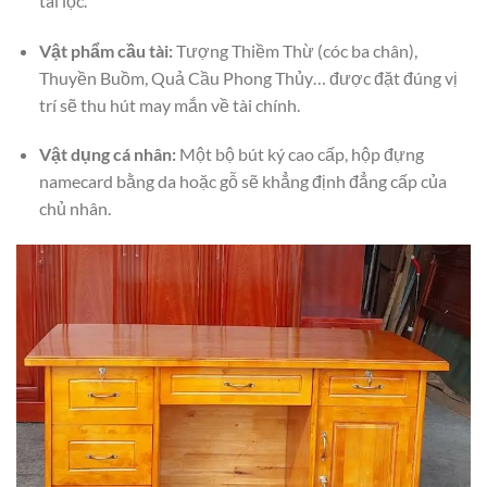
tài lộc.
Vật phẩm cầu tài:
Tượng Thiềm Thừ (cóc ba chân),
Thuyền Buồm, Quả Cầu Phong Thủy… được đặt đúng vị
trí sẽ thu hút may mắn về tài chính.
Vật dụng cá nhân:
Một bộ bút ký cao cấp, hộp đựng
namecard bằng da hoặc gỗ sẽ khẳng định đẳng cấp của
chủ nhân.