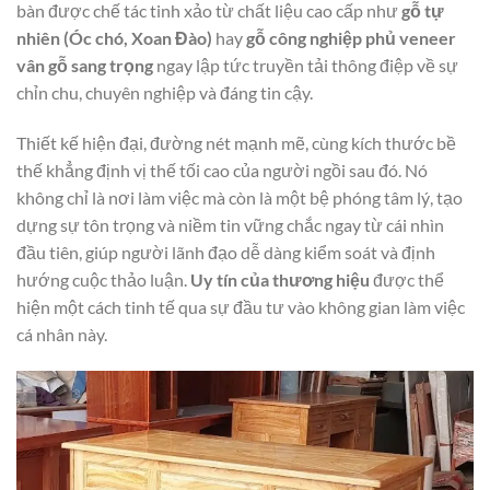
bàn được chế tác tinh xảo từ chất liệu cao cấp như
gỗ tự
nhiên (Óc chó, Xoan Đào)
hay
gỗ công nghiệp phủ veneer
vân gỗ sang trọng
ngay lập tức truyền tải thông điệp về sự
chỉn chu, chuyên nghiệp và đáng tin cậy.
Thiết kế hiện đại, đường nét mạnh mẽ, cùng kích thước bề
thế khẳng định vị thế tối cao của người ngồi sau đó. Nó
không chỉ là nơi làm việc mà còn là một bệ phóng tâm lý, tạo
dựng sự tôn trọng và niềm tin vững chắc ngay từ cái nhìn
đầu tiên, giúp người lãnh đạo dễ dàng kiểm soát và định
hướng cuộc thảo luận.
Uy tín của thương hiệu
được thể
hiện một cách tinh tế qua sự đầu tư vào không gian làm việc
cá nhân này.