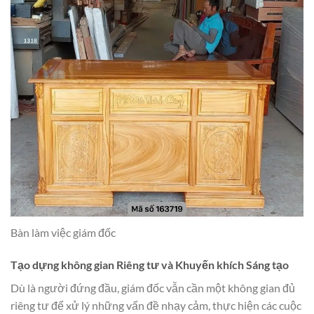
Bàn làm việc giám đốc
Tạo dựng không gian Riêng tư và Khuyến khích Sáng tạo
Dù là người đứng đầu, giám đốc vẫn cần một không gian đủ
riêng tư để xử lý những vấn đề nhạy cảm, thực hiện các cuộc