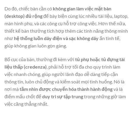
Do đó, chiếc bàn cần có
không gian làm việc mặt bàn
(desktop) đủ rộng
để bày biện cùng lúc nhiều tài liệu, laptop,
màn hình phụ, và các công cụ hỗ trợ công việc. Hơn thế nữa,
thiết kế bàn thường tích hợp thêm các tính năng thông minh
như
hệ thống luồn dây điện và sạc không dây
ẩn tinh tế,
giúp không gian luôn gọn gàng.
Bố cục của bàn, thường đi kèm với
tủ phụ hoặc tủ đựng tài
liệu thấp (credenza)
, phải hỗ trợ tối đa cho quy trình làm
việc nhanh chóng, giúp người lãnh đạo dễ dàng tiếp cận
thông tin, luôn chủ động và kiểm soát mọi tình huống. Nó là
nơi mà
tầm nhìn được chuyển hóa thành hành động
và là
điểm mấu chốt để
duy trì sự tập trung
trong những giờ làm
việc căng thẳng nhất.