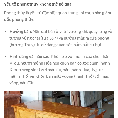
Yếu tố phong thủy không thể bỏ qua
Phong thủy là yếu tố đặc biệt quan trọng khi chọn
bàn giám
đốc phong thủy
.
Hướng bàn:
Nên đặt bàn ở vị trí vượng khí, quay lưng về
tường vững chãi (tựa Sơn) và hướng mặt ra cửa phòng
(hướng Thủy) để dễ dàng quan sát, nắm bắt cơ hội.
Hình dáng và màu sắc:
Phù hợp với mệnh của chủ nhân.
Ví dụ, người mệnh Hỏa nên chọn bàn có góc cạnh (hành
Kim, tương sinh) với màu đỏ, nâu (hành Hỏa). Người
mệnh Thổ nên chọn bàn mặt vuông (hành Thổ) với màu
vàng, nâu đất.