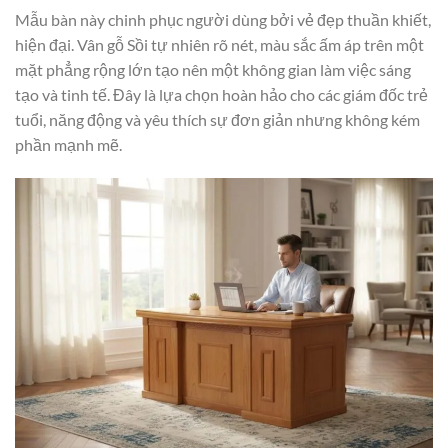
Mẫu bàn này chinh phục người dùng bởi vẻ đẹp thuần khiết,
hiện đại. Vân gỗ Sồi tự nhiên rõ nét, màu sắc ấm áp trên một
mặt phẳng rộng lớn tạo nên một không gian làm việc sáng
tạo và tinh tế. Đây là lựa chọn hoàn hảo cho các giám đốc trẻ
tuổi, năng động và yêu thích sự đơn giản nhưng không kém
phần mạnh mẽ.