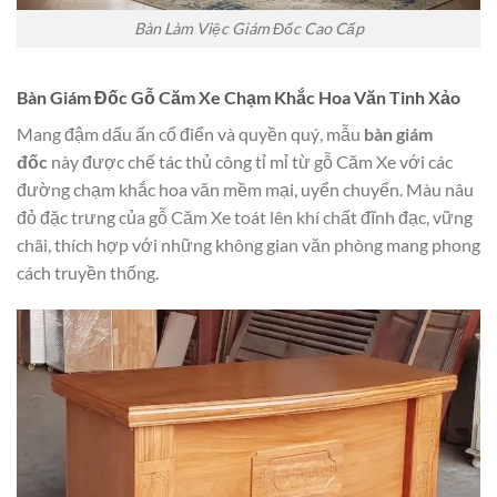
Bàn Làm Việc Giám Đốc Cao Cấp
Bàn Giám Đốc Gỗ Căm Xe Chạm Khắc Hoa Văn Tinh Xảo
Mang đậm dấu ấn cổ điển và quyền quý, mẫu
bàn giám
đốc
này được chế tác thủ công tỉ mỉ từ gỗ Căm Xe với các
đường chạm khắc hoa văn mềm mại, uyển chuyển. Màu nâu
đỏ đặc trưng của gỗ Căm Xe toát lên khí chất đĩnh đạc, vững
chãi, thích hợp với những không gian văn phòng mang phong
cách truyền thống.