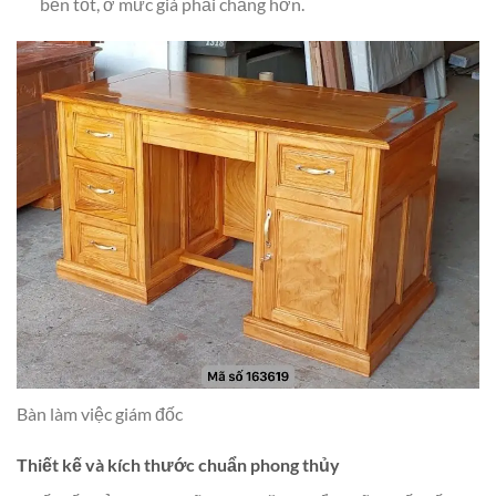
bền tốt, ở mức giá phải chăng hơn.
Bàn làm việc giám đốc
Thiết kế và kích thước chuẩn phong thủy