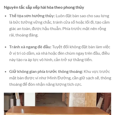
Nguyên tắc sắp xếp hài hòa theo phong thủy
Thế tọa sơn hướng thủy:
Luôn đặt bàn sao cho sau lưng
là bức tường vững chắc, tránh cửa sổ hoặc lối đi, tạo cảm
giác an toàn, được hậu thuẫn. Phía trước mặt nên rộng
rãi, thoáng đãng.
Tránh xà ngang đè đầu:
Tuyệt đối không đặt bàn làm việc
ở vị trí có dầm, xà nhà hoặc đèn chùm ngay trên đầu, điều
này tạo ra áp lực vô hình, cản trở sự thăng tiến.
Giữ không gian phía trước thông thoáng:
Khu vực trước
mặt bàn được ví như Minh Đường, cần giữ sạch sẽ, thông
thoáng để đón nhận năng lượng tích cực.