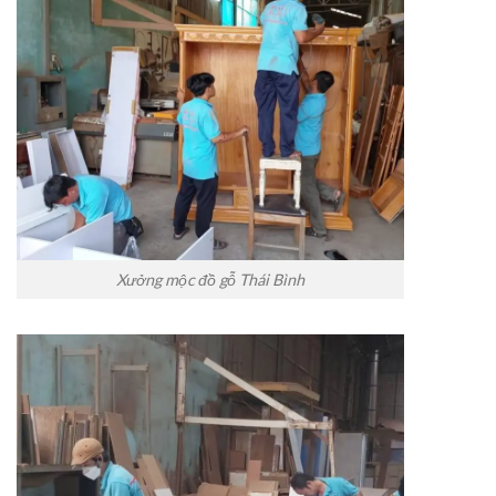
Xưởng mộc đồ gỗ Thái Bình