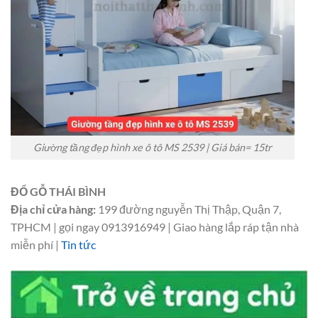
Giường tầng đẹp hình xe ô tô MS 2539 | Giá bán= 15tr
ĐỔ GỖ THÁI BÌNH
Địa chỉ cửa hàng:
199 đường nguyễn Thị Thập, Quận 7,
TPHCM | gọi ngay 0913916949 | Giao hàng lắp ráp tận nhà
miễn phí |
Tin tức