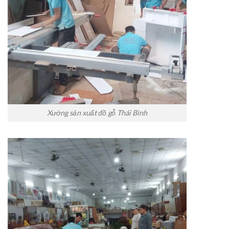
Xưởng sản xuất đồ gỗ Thái Bình