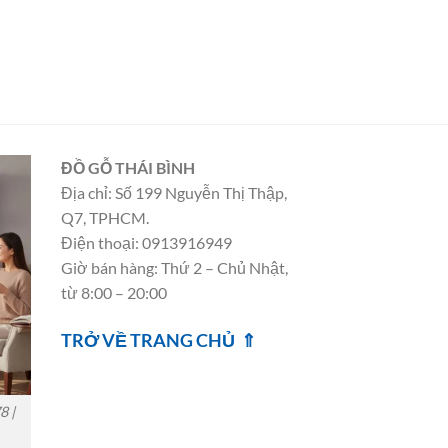
ĐỒ GỖ THÁI BÌNH
Địa chỉ: Số 199 Nguyễn Thị Thập,
Q7, TPHCM.
Điện thoại: 0913916949
Giờ bán hàng: Thứ 2 – Chủ Nhật,
từ 8:00 – 20:00
TRỞ VỀ TRANG CHỦ ⇑
8 |