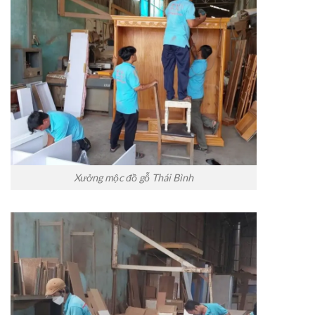
Xưởng mộc đồ gỗ Thái Bình