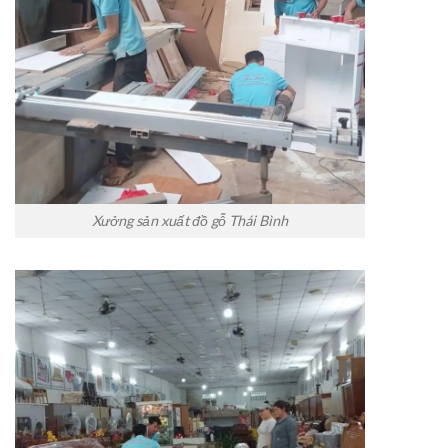
Xưởng sản xuất đồ gỗ Thái Bình