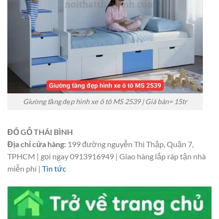
Giường tầng đẹp hình xe ô tô MS 2539 | Giá bán= 15tr
ĐỔ GỖ THÁI BÌNH
Địa chỉ cửa hàng:
199 đường nguyễn Thị Thập, Quận 7,
TPHCM | gọi ngay 0913916949 | Giao hàng lắp ráp tận nhà
miễn phí |
Tin tức