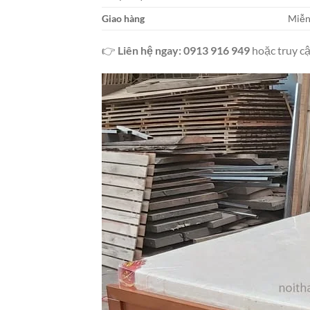
Giao hàng
Miễn
👉
Liên hệ ngay: 0913 916 949
hoặc truy c