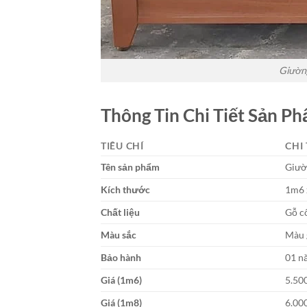
Giường
Thông Tin Chi Tiết Sản 
TIÊU CHÍ
CHI 
Tên sản phẩm
Giườ
Kích thước
1m6 
Chất liệu
Gỗ c
Màu sắc
Màu 
Bảo hành
01 n
Giá (1m6)
5.50
Giá (1m8)
6.00