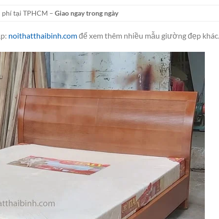
 phí tại TPHCM –
Giao ngay trong ngày
ập:
noithatthaibinh.com
để xem thêm nhiều mẫu giường đẹp khác