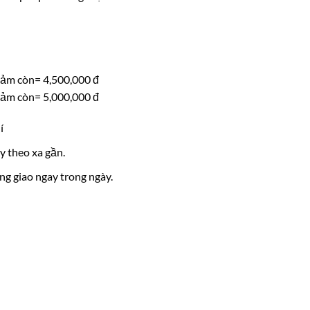
iảm còn= 4,500,000 đ
iảm còn= 5,000,000 đ
í
y theo xa gần.
ng giao ngay trong ngày.