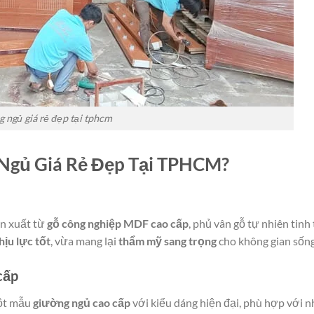
 ngủ giá rẻ đẹp tại tphcm
Ngủ Giá Rẻ Đẹp Tại TPHCM?
n xuất từ
gỗ công nghiệp MDF cao cấp
, phủ vân gỗ tự nhiên tinh 
hịu lực tốt
, vừa mang lại
thẩm mỹ sang trọng
cho không gian sống
cấp
một mẫu
giường ngủ cao cấp
với kiểu dáng hiện đại, phù hợp với n