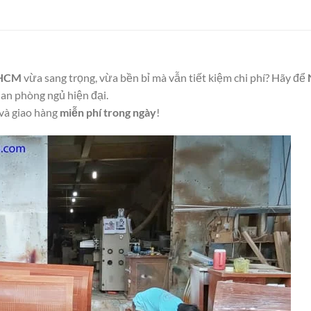
TPHCM
vừa sang trọng, vừa bền bỉ mà vẫn tiết kiệm chi phí? Hãy để
an phòng ngủ hiện đại.
và giao hàng
miễn phí trong ngày
!