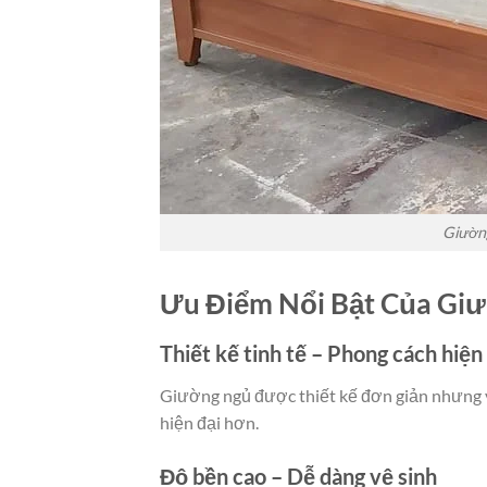
Giường
Ưu Điểm Nổi Bật Của G
Thiết kế tinh tế – Phong cách hiện
Giường ngủ được thiết kế đơn giản nhưng
hiện đại hơn.
Độ bền cao – Dễ dàng vệ sinh