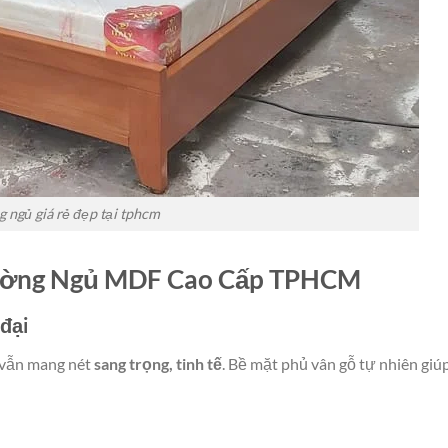
 ngủ giá rẻ đẹp tại tphcm
iường Ngủ MDF Cao Cấp TPHCM
 đại
 vẫn mang nét
sang trọng, tinh tế
. Bề mặt phủ vân gỗ tự nhiên gi