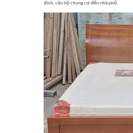
đình, căn hộ chung cư đến nhà phố
.