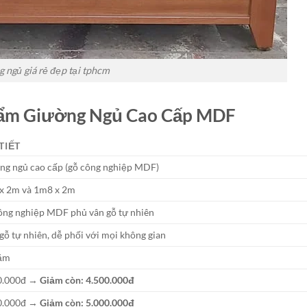
 ngủ giá rẻ đẹp tại tphcm
Phẩm Giường Ngủ Cao Cấp MDF
TIẾT
ng ngủ cao cấp (gỗ công nghiệp MDF)
x 2m và 1m8 x 2m
ông nghiệp MDF phủ vân gỗ tự nhiên
gỗ tự nhiên, dễ phối với mọi không gian
ăm
0.000đ →
Giảm còn: 4.500.000đ
0.000đ →
Giảm còn: 5.000.000đ