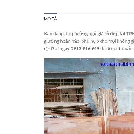
MÔ TẢ
Bạn đang tìm
giường ngủ giá rẻ đẹp tại 
giường hoàn hảo, phù hợp cho mọi không gi
👉
Gọi ngay 0913 916 949
để được tư vấn 