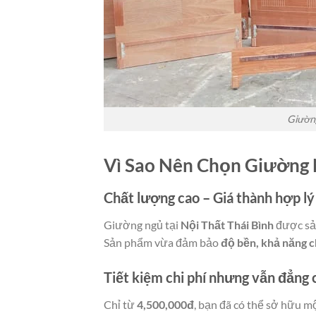
Giường
Vì Sao Nên Chọn Giường 
Chất lượng cao – Giá thành hợp lý
Giường ngủ tại
Nội Thất Thái Bình
được sả
Sản phẩm vừa đảm bảo
độ bền, khả năng c
Tiết kiệm chi phí nhưng vẫn đẳng 
Chỉ từ
4,500,000đ
, bạn đã có thể sở hữu 