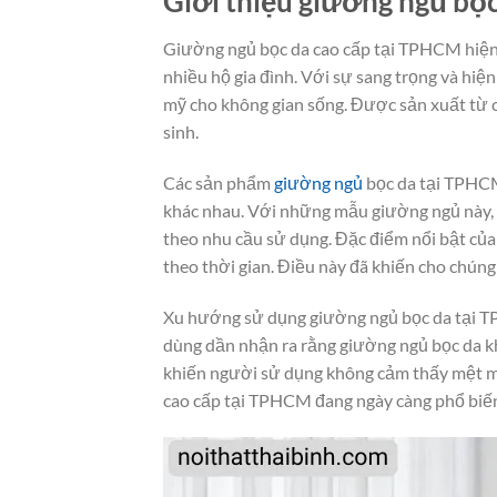
Giới thiệu giường ngủ bọ
Giường ngủ bọc da cao cấp tại TPHCM hiện đ
nhiều hộ gia đình. Với sự sang trọng và hi
mỹ cho không gian sống. Được sản xuất từ c
sinh.
Các sản phẩm
giường ngủ
bọc da tại TPHCM
khác nhau. Với những mẫu giường ngủ này, n
theo nhu cầu sử dụng. Đặc điểm nổi bật của
theo thời gian. Điều này đã khiến cho chúng
Xu hướng sử dụng giường ngủ bọc da tại TPH
dùng dần nhận ra rằng giường ngủ bọc da khô
khiến người sử dụng không cảm thấy mệt mỏi
cao cấp tại TPHCM đang ngày càng phổ biến 