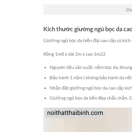
Giư
Kích thước giường ngủ bọc da ca
Giường ngủ bọc da hiện đại cao cấp có kích
Rộng 1m8 x dài 2m x cao 1m22
Nguyên liệu sản xuất: nệm bọc da, khung
Bảo hành 1 năm ( không bảo hành da nệm
Nhận đặt giường ngủ bọc da cao cấp kíc
Giường ngủ bọc da bền đẹp chắc chắn. Gi