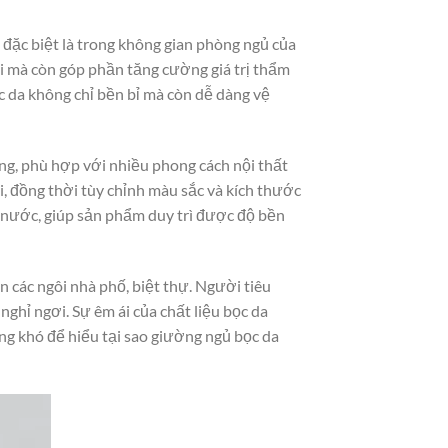
đặc biệt là trong không gian phòng ngủ của
ái mà còn góp phần tăng cường giá trị thẩm
c da không chỉ bền bỉ mà còn dễ dàng vệ
g, phù hợp với nhiều phong cách nội thất
, đồng thời tùy chỉnh màu sắc và kích thước
 nước, giúp sản phẩm duy trì được độ bền
 các ngôi nhà phố, biệt thự. Người tiêu
ghỉ ngơi. Sự êm ái của chất liệu bọc da
ng khó để hiểu tại sao giường ngủ bọc da