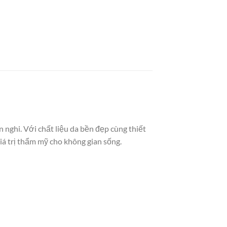
 nghi. Với chất liệu da bền đẹp cùng thiết
á trị thẩm mỹ cho không gian sống.