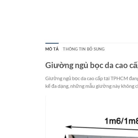
MÔ TẢ
THÔNG TIN BỔ SUNG
Giường ngủ bọc da cao c
Giường ngủ bọc da cao cấp tại TPHCM đang l
kế đa dạng, những mẫu giường này không chỉ