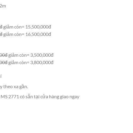
x2m
0đ
giảm còn= 15,500,000đ
0đ
giảm còn= 16,500,000đ
000đ
giảm còn= 3,500,000đ
000đ
giảm còn= 3,800,000đ
í
y theo xa gần.
MS 2771 có sẵn tại cửa hàng giao ngay