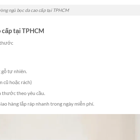
ờng ngủ bọc da cao cấp tại TPHCM
o cấp tại TPHCM
 thước
 gỗ tự nhiên.
 cũ hoặc rách)
h thước theo yêu cầu.
ao hàng lắp ráp nhanh trong ngày miễn phí.