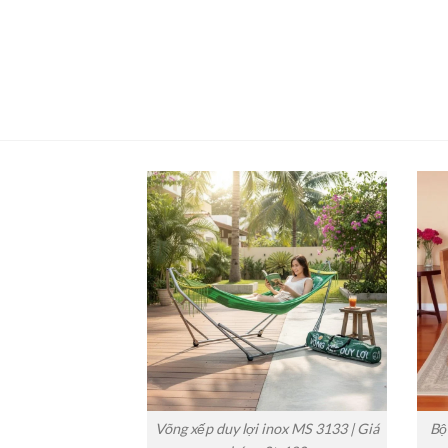
Võng xếp duy lợi inox MS 3133 | Giá
Bộ