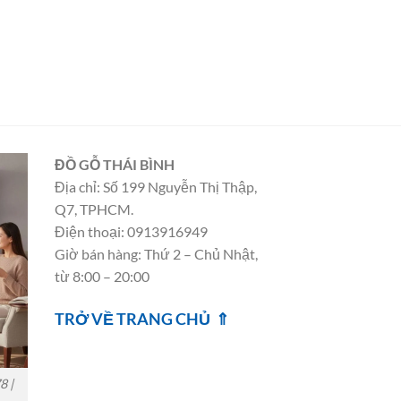
ĐỒ GỖ THÁI BÌNH
Địa chỉ: Số 199 Nguyễn Thị Thập,
Q7, TPHCM.
Điện thoại: 0913916949
Giờ bán hàng: Thứ 2 – Chủ Nhật,
từ 8:00 – 20:00
TRỞ VỀ TRANG CHỦ ⇑
8 |