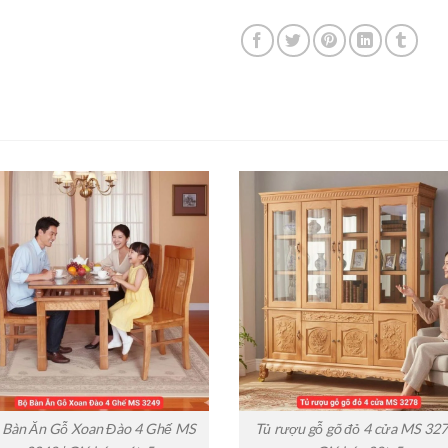
 Bàn Ăn Gỗ Xoan Đào 4 Ghế MS
Tủ rượu gỗ gõ đỏ 4 cửa MS 327