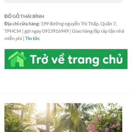
ĐỔ GỖ THÁI BÌNH
Địa chỉ cửa hàng:
199 đường nguyễn Thị Thập, Quận 7,
TPHCM | gọi ngay 0913916949 | Giao hàng lắp ráp tận nhà
miễn phí |
Tin tức