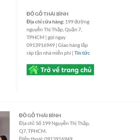
ĐỔ GỖ THÁI BÌNH
Địa chỉ cửa hàng:
199 đường
nguyễn Thị Thập, Quận 7,
TPHCM | gọi ngay
0913916949 | Giao hàng lắp
ráp tận nhà miễn phí |
Tin tức
ĐỒ GỖ THÁI BÌNH
Địa chỉ: Số 199 Nguyễn Thị Thập,
Q7, TPHCM.
Điện thoại: 0913916949