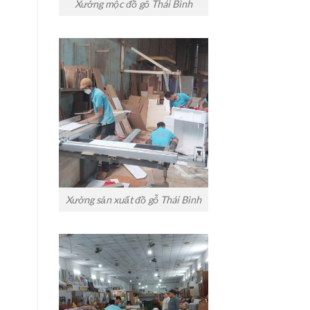
Xưởng mộc đồ gỗ Thái Bình
Xưởng sản xuất đồ gỗ Thái Bình