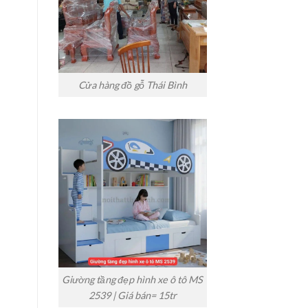
Cửa hàng đồ gỗ Thái Bình
Giường tầng đẹp hình xe ô tô MS
2539 | Giá bán= 15tr