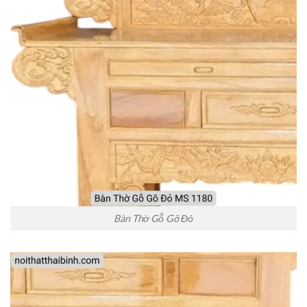
Bàn Thờ Gỗ Gõ Đỏ