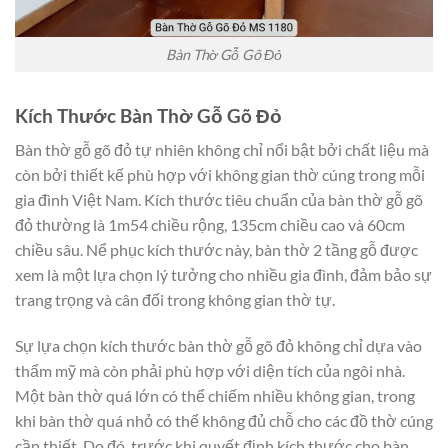
Bàn Thờ Gỗ Gõ Đỏ
Kích Thước Bàn Thờ Gỗ Gõ Đỏ
Bàn thờ gỗ gõ đỏ tự nhiên không chỉ nổi bật bởi chất liệu mà
còn bởi thiết kế phù hợp với không gian thờ cúng trong mỗi
gia đình Việt Nam. Kích thước tiêu chuẩn của bàn thờ gỗ gõ
đỏ thường là 1m54 chiều rộng, 135cm chiều cao và 60cm
chiều sâu. Nể phục kích thước này, bàn thờ 2 tầng gỗ được
xem là một lựa chọn lý tưởng cho nhiều gia đình, đảm bảo sự
trang trọng và cân đối trong không gian thờ tự.
Sự lựa chọn kích thước bàn thờ gỗ gõ đỏ không chỉ dựa vào
thẩm mỹ mà còn phải phù hợp với diện tích của ngôi nhà.
Một bàn thờ quá lớn có thể chiếm nhiều không gian, trong
khi bàn thờ quá nhỏ có thể không đủ chỗ cho các đồ thờ cúng
cần thiết. Do đó, trước khi quyết định kích thước cho bàn