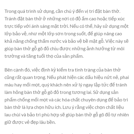
Trong quá trình sử dụng, cần chú ý đến vị trí đặt bàn thờ.
Tránh đặt bàn thờ ở những nơi có độ ẩm cao hoặc tiếp xúc
trực tiếp với ánh sáng mặt trời. Nếu có thể, hãy sử dụng một
lớp bảo vệ, như một lớp sơn trong suốt, để giúp nâng cao
khả năng chống thấm nước và bảo vệ bề mặt gỗ. Việc này sẽ
giúp bàn thờ gỗ gõ đỏ chịu được những ảnh hưởng từ môi
trường và tăng tuổi thọ của sản phẩm.
Bên cạnh đó, việc định kỳ kiểm tra tình trạng của bàn thờ
cũng rất quan trọng. Nếu phát hiện các dấu hiệu nứt nẻ, phai
màu hay mối mọt, quý khách nên xử lý ngay lập tức để tránh
làm hỏng bàn thờ gỗ gõ đỏ trong tương lai. Sử dụng sản
phẩm chống mối mọt và các hóa chất chuyên dụng để bảo trì
bàn thờ là lựa chọn hữu ích. Lưu ý rằng việc chọn chất liệu
lau chùi và bảo trì phù hợp sẽ giúp bàn thờ gỗ gõ đỏ tự nhiên
giữ được vẻ đẹp lâu bền.