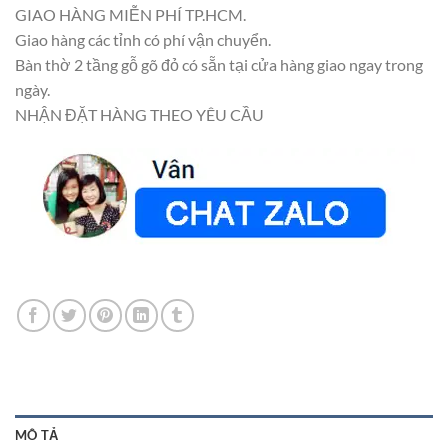
GIAO HÀNG MIỄN PHÍ TP.HCM.
Giao hàng các tỉnh có phí vận chuyển.
Bàn thờ 2 tầng gỗ gõ đỏ có sẵn tại cửa hàng giao ngay trong
ngày.
NHẬN ĐẶT HÀNG THEO YÊU CẦU
MÔ TẢ