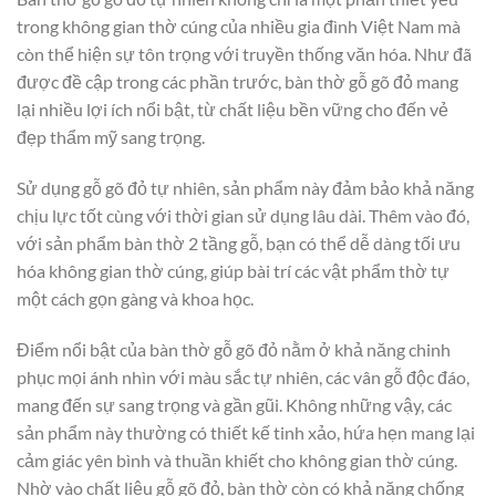
trong không gian thờ cúng của nhiều gia đình Việt Nam mà
còn thể hiện sự tôn trọng với truyền thống văn hóa. Như đã
được đề cập trong các phần trước, bàn thờ gỗ gõ đỏ mang
lại nhiều lợi ích nổi bật, từ chất liệu bền vững cho đến vẻ
đẹp thẩm mỹ sang trọng.
Sử dụng gỗ gõ đỏ tự nhiên, sản phẩm này đảm bảo khả năng
chịu lực tốt cùng với thời gian sử dụng lâu dài. Thêm vào đó,
với sản phẩm bàn thờ 2 tầng gỗ, bạn có thể dễ dàng tối ưu
hóa không gian thờ cúng, giúp bài trí các vật phẩm thờ tự
một cách gọn gàng và khoa học.
Điểm nổi bật của bàn thờ gỗ gõ đỏ nằm ở khả năng chinh
phục mọi ánh nhìn với màu sắc tự nhiên, các vân gỗ độc đáo,
mang đến sự sang trọng và gần gũi. Không những vậy, các
sản phẩm này thường có thiết kế tinh xảo, hứa hẹn mang lại
cảm giác yên bình và thuần khiết cho không gian thờ cúng.
Nhờ vào chất liệu gỗ gõ đỏ, bàn thờ còn có khả năng chống