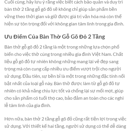
Cuối cùng, hãy lưu ý rằng việc biết cách bảo quản và duy trì
bàn thờ 2 tầng gỗ gõ đỏ sẽ không chỉ giúp sản phẩm bền
vững theo thời gian và giữ được giá trị văn hóa mà còn thể
hiện sự tôn trọng đối với không gian tâm linh trong gia đình.
Ưu Điểm Của Bàn Thờ Gỗ Gõ Đỏ 2 Tầng
Bàn thờ gỗ gõ đỏ 2 tầng là một trong những lựa chọn phổ
biến cho việc thờ cúng trong nhiều gia đình Việt Nam. Chất
liệu gỗ gõ đỏ tự nhiên không những mang lại vẻ đẹp sang
trọng mà còn cung cấp nhiều ưu điểm vượt trội cho người
sử dụng. Đầu tiên, sự bền bỉ là một trong những đặc tính nổi
bật nhất của loại gỗ này. Bàn thờ được làm từ gỗ gõ đỏ tự
nhiên có khả năng chịu lực tốt và chống lại sự mối mọt, giúp
cho sản phẩm có tuổi thọ cao, bảo đảm an toàn cho các nghi
lễ tâm linh của gia đình.
Hơn nữa, bàn thờ 2 tầng gỗ gõ đỏ cũng rất tiện lợi trong việc
sử dụng. Với thiết kế hai tầng, người sử dụng có thể dễ dàng