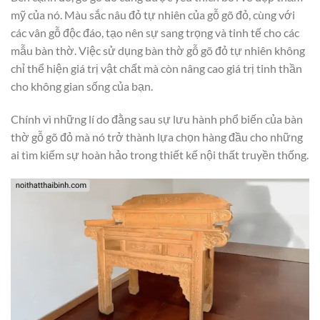
mỹ của nó. Màu sắc nâu đỏ tự nhiên của gỗ gõ đỏ, cùng với
các vân gỗ độc đáo, tạo nên sự sang trọng và tinh tế cho các
mẫu bàn thờ. Việc sử dụng bàn thờ gỗ gõ đỏ tự nhiên không
chỉ thể hiện giá trị vật chất mà còn nâng cao giá trị tinh thần
cho không gian sống của bạn.
Chính vì những lí do đằng sau sự lưu hành phổ biến của bàn
thờ gỗ gõ đỏ mà nó trở thành lựa chọn hàng đầu cho những
ai tìm kiếm sự hoàn hảo trong thiết kế nội thất truyền thống.