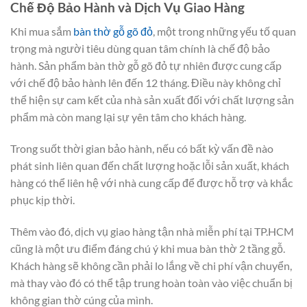
Chế Độ Bảo Hành và Dịch Vụ Giao Hàng
Khi mua sắm
bàn thờ gỗ gõ đỏ
, một trong những yếu tố quan
trọng mà người tiêu dùng quan tâm chính là chế độ bảo
hành. Sản phẩm bàn thờ gỗ gõ đỏ tự nhiên được cung cấp
với chế độ bảo hành lên đến 12 tháng. Điều này không chỉ
thể hiện sự cam kết của nhà sản xuất đối với chất lượng sản
phẩm mà còn mang lại sự yên tâm cho khách hàng.
Trong suốt thời gian bảo hành, nếu có bất kỳ vấn đề nào
phát sinh liên quan đến chất lượng hoặc lỗi sản xuất, khách
hàng có thể liên hệ với nhà cung cấp để được hỗ trợ và khắc
phục kịp thời.
Thêm vào đó, dịch vụ giao hàng tận nhà miễn phí tại TP.HCM
cũng là một ưu điểm đáng chú ý khi mua bàn thờ 2 tầng gỗ.
Khách hàng sẽ không cần phải lo lắng về chi phí vận chuyển,
mà thay vào đó có thể tập trung hoàn toàn vào việc chuẩn bị
không gian thờ cúng của mình.