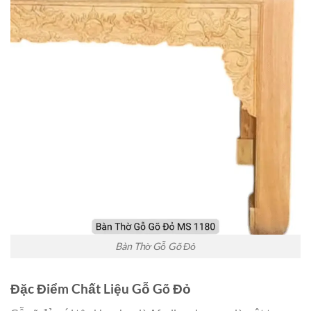
Bàn Thờ Gỗ Gõ Đỏ
Đặc Điểm Chất Liệu Gỗ Gõ Đỏ