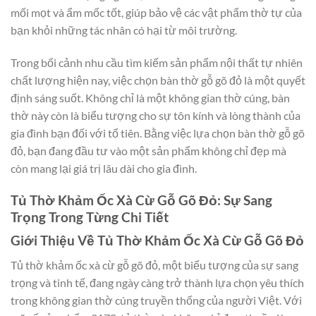
mối mọt và ẩm mốc tốt, giúp bảo vệ các vật phẩm thờ tự của
bạn khỏi những tác nhân có hại từ môi trường.
Trong bối cảnh nhu cầu tìm kiếm sản phẩm nội thất tự nhiên
chất lượng hiện nay, việc chọn bàn thờ gỗ gõ đỏ là một quyết
định sáng suốt. Không chỉ là một không gian thờ cúng, bàn
thờ này còn là biểu tượng cho sự tôn kính và lòng thành của
gia đình bạn đối với tổ tiên. Bằng việc lựa chọn bàn thờ gỗ gõ
đỏ, bạn đang đầu tư vào một sản phẩm không chỉ đẹp mà
còn mang lại giá trị lâu dài cho gia đình.
Tủ Thờ Khảm Ốc Xà Cừ Gỗ Gõ Đỏ: Sự Sang
Trọng Trong Từng Chi Tiết
Giới Thiệu Về Tủ Thờ Khảm Ốc Xà Cừ Gỗ Gõ Đỏ
Tủ thờ khảm ốc xà cừ gỗ gõ đỏ, một biểu tượng của sự sang
trọng và tinh tế, đang ngày càng trở thành lựa chọn yêu thích
trong không gian thờ cúng truyền thống của người Việt. Với