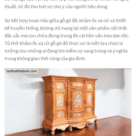
thuật, từ đó thu hút sự chú ý của người tiêu dùng.
Sự kết hợp hoàn hảo giữa gỗ gõ đỏ, khảm ốc xà cừ và thiết
kế truyền thống, không chỉ mang lại một sản phẩm nội thất
đặc sắc mà còn chứa đựng trong đó cái hồn văn hóa dân tộc.
Tủ thờ khảm ốc xà cừ gỗ gõ đỏ thực sự là một lựa chọn lý
tưởng cho những ai đang tìm kiếm sự sang trọng và ý nghĩa
trong không gian thờ cúng của gia đình.