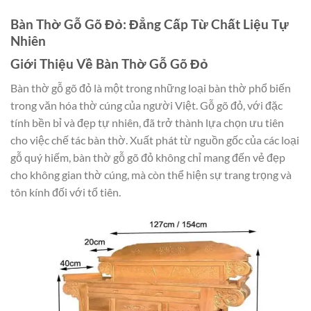
Bàn Thờ Gỗ Gõ Đỏ: Đẳng Cấp Từ Chất Liệu Tự
Nhiên
Giới Thiệu Về Bàn Thờ Gỗ Gõ Đỏ
Bàn thờ gỗ gõ đỏ là một trong những loại bàn thờ phổ biến
trong văn hóa thờ cúng của người Việt. Gỗ gõ đỏ, với đặc
tính bền bỉ và đẹp tự nhiên, đã trở thành lựa chọn ưu tiên
cho việc chế tác bàn thờ. Xuất phát từ nguồn gốc của các loại
gỗ quý hiếm, bàn thờ gỗ gõ đỏ không chỉ mang đến vẻ đẹp
cho không gian thờ cúng, mà còn thể hiện sự trang trọng và
tôn kính đối với tổ tiên.