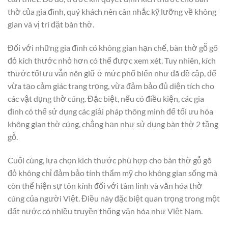
thờ của gia đình, quý khách nên cân nhắc kỹ lưỡng về không
gian và vị trí đặt bàn thờ.
Đối với những gia đình có không gian hạn chế, bàn thờ gỗ gõ
đỏ kích thước nhỏ hơn có thể được xem xét. Tuy nhiên, kích
thước tối ưu vẫn nên giữ ở mức phổ biến như đã đề cập, để
vừa tạo cảm giác trang trọng, vừa đảm bảo đủ diện tích cho
các vật dụng thờ cúng. Đặc biệt, nếu có điều kiện, các gia
đình có thể sử dụng các giải pháp thông minh để tối ưu hóa
không gian thờ cúng, chẳng hạn như sử dụng bàn thờ 2 tầng
gỗ.
Cuối cùng, lựa chọn kich thước phù hợp cho bàn thờ gỗ gõ
đỏ không chỉ đảm bảo tính thẩm mỹ cho không gian sống mà
còn thể hiện sự tôn kính đối với tâm linh và văn hóa thờ
cúng của người Việt. Điều này đặc biệt quan trọng trong một
đất nước có nhiều truyền thống văn hóa như Việt Nam.