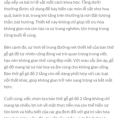
sắp xếp và bài trí lễ vật một cách khoa học. Tầng dưới
thường được sử dụng để bày biện các món lễ vật như hoa
quả, bánh trái, trong khi tầng trên thường là nơi đặt tượng
thần, bát hương. Thiết kế này không chỉ giúp tối ưu hóa
không gian mà còn tạo ra sự trang nghiêm, tôn trọng trong
từng buổi lễ cúng.
Bên cạnh đó, sự tinh tế trong đường nét thiết kế của bàn thờ
gỗ gõ đỏ tự nhiên cũng đóng vai trò quan trọng trong việc
tạo nên không gian thờ cúng đẹp mắt. Với màu sắc ấm áp, gỗ
gõ đỏ mang lại sự hài hòa và ấm cúng cho không gian sống.
Bàn thờ gỗ gõ đỏ 2 tầng còn dễ dàng phối hợp với các loại
nội thất khác, giúp không gian trở nên sang trọng và bắt mắt
hơn.
Cuối cùng, việc chọn lựa bàn thờ gỗ gõ đỏ 2 tầng không chỉ
mang lại nhiều lợi ích về mặt thực tiễn mà còn thể hiện sự
tôn kính và hiểu biết của các gia đình đối với giá trị văn hóa