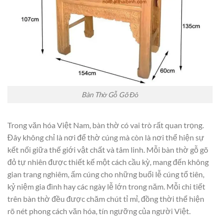
Bàn Thờ Gỗ Gõ Đỏ
Trong văn hóa Việt Nam, bàn thờ có vai trò rất quan trọng.
Đây không chỉ là nơi để thờ cúng mà còn là nơi thể hiện sự
kết nối giữa thế giới vật chất và tâm linh. Mỗi bàn thờ gỗ gõ
đỏ tự nhiên được thiết kế một cách cầu kỳ, mang đến không
gian trang nghiêm, ấm cúng cho những buổi lễ cúng tổ tiên,
kỷ niệm gia đình hay các ngày lễ lớn trong năm. Mỗi chi tiết
trên bàn thờ đều được chăm chút tỉ mỉ, đồng thời thể hiện
rõ nét phong cách văn hóa, tín ngưỡng của người Việt.