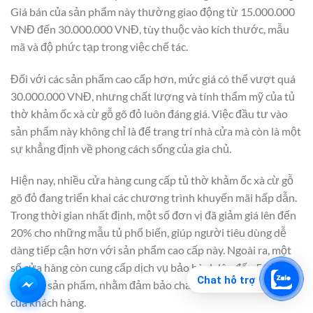
Giá bán của sản phẩm này thường giao động từ 15.000.000
VNĐ đến 30.000.000 VNĐ, tùy thuộc vào kích thước, mẫu
mã và độ phức tạp trong việc chế tác.
Đối với các sản phẩm cao cấp hơn, mức giá có thể vượt quá
30.000.000 VNĐ, nhưng chất lượng và tính thẩm mỹ của tủ
thờ khảm ốc xà cừ gỗ gõ đỏ luôn đáng giá. Việc đầu tư vào
sản phẩm này không chỉ là để trang trí nhà cửa mà còn là một
sự khẳng định về phong cách sống của gia chủ.
Hiện nay, nhiều cửa hàng cung cấp tủ thờ khảm ốc xà cừ gỗ
gõ đỏ đang triển khai các chương trình khuyến mãi hấp dẫn.
Trong thời gian nhất định, một số đơn vị đã giảm giá lên đến
20% cho những mẫu tủ phổ biến, giúp người tiêu dùng dễ
dàng tiếp cận hơn với sản phẩm cao cấp này. Ngoài ra, một
số cửa hàng còn cung cấp dịch vụ bảo hành lên đến 5 năm
Chat hỗ trợ
cho các sản phẩm, nhằm đảm bảo chất lượng và sự hài lòng
của khách hàng.