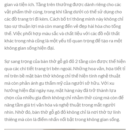
gian và tiện ích. Tầng trên thường được dành riêng cho các
vật phẩm thờ cúng, trong khi tầng dưới có thể sử dụng cho
các đồ trang trí đi kèm. Cách bố trí thông minh này không chỉ
tạo sự thuận lợi mà còn mang đến vẻ đẹp hài hòa cho tổng
thể. Việc phối hợp màu sắc và chất liệu với các đồ nội thất
khác trong nhà cũng là một yếu tố quan trọng để tạo ra một
không gian sống hiện đại.
Sự sang trọng của bàn thờ gỗ gõ đỏ 2 tầng còn được thể hiện
qua các chi tiết trang trí bên ngoài. Những hoa văn, họa tiết tỉ
mỉ trên bề mặt bàn thờ không chỉ thể hiện tính nghệ thuật
mà còn phản ánh gu thẩm mỹ của người sở hữu. Với xu
hướng hiện đại ngày nay, mặt hàng này đã trở thành lựa
chọn của nhiều gia đình không chỉ nhằm thờ cúng mà còn để
nâng tầm giá trị văn hóa và nghệ thuật trong mắt người
nhìn. Nhờ đó, bàn thờ gỗ gõ đỏ không chỉ là nơi thờ tự linh
thiêng mà còn là điểm nhấn nổi bật trong không gian sống.