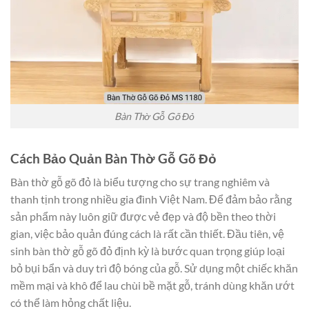
Bàn Thờ Gỗ Gõ Đỏ
Cách Bảo Quản Bàn Thờ Gỗ Gõ Đỏ
Bàn thờ gỗ gõ đỏ là biểu tượng cho sự trang nghiêm và
thanh tịnh trong nhiều gia đình Việt Nam. Để đảm bảo rằng
sản phẩm này luôn giữ được vẻ đẹp và độ bền theo thời
gian, việc bảo quản đúng cách là rất cần thiết. Đầu tiên, vệ
sinh bàn thờ gỗ gõ đỏ định kỳ là bước quan trọng giúp loại
bỏ bụi bẩn và duy trì độ bóng của gỗ. Sử dụng một chiếc khăn
mềm mại và khô để lau chùi bề mặt gỗ, tránh dùng khăn ướt
có thể làm hỏng chất liệu.