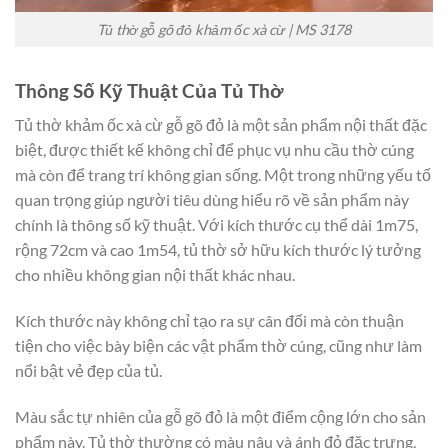
Tủ thờ gỗ gõ đỏ khảm ốc xà cừ | MS 3178
Thông Số Kỹ Thuật Của Tủ Thờ
Tủ thờ khảm ốc xà cừ gỗ gõ đỏ là một sản phẩm nội thất đặc
biệt, được thiết kế không chỉ để phục vụ nhu cầu thờ cúng
mà còn để trang trí không gian sống. Một trong những yếu tố
quan trọng giúp người tiêu dùng hiểu rõ về sản phẩm này
chính là thông số kỹ thuật. Với kích thước cụ thể dài 1m75,
rộng 72cm và cao 1m54, tủ thờ sở hữu kích thước lý tưởng
cho nhiều không gian nội thất khác nhau.
Kích thước này không chỉ tạo ra sự cân đối mà còn thuận
tiện cho việc bày biện các vật phẩm thờ cúng, cũng như làm
nổi bật vẻ đẹp của tủ.
Màu sắc tự nhiên của gỗ gõ đỏ là một điểm cộng lớn cho sản
phẩm này. Tủ thờ thường có màu nâu và ánh đỏ đặc trưng,