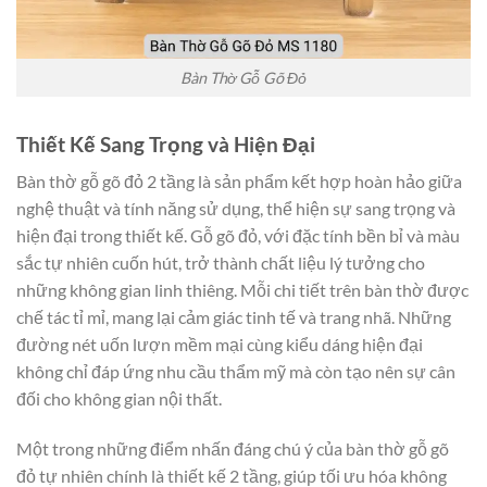
Bàn Thờ Gỗ Gõ Đỏ
Thiết Kế Sang Trọng và Hiện Đại
Bàn thờ gỗ gõ đỏ 2 tầng là sản phẩm kết hợp hoàn hảo giữa
nghệ thuật và tính năng sử dụng, thể hiện sự sang trọng và
hiện đại trong thiết kế. Gỗ gõ đỏ, với đặc tính bền bỉ và màu
sắc tự nhiên cuốn hút, trở thành chất liệu lý tưởng cho
những không gian linh thiêng. Mỗi chi tiết trên bàn thờ được
chế tác tỉ mỉ, mang lại cảm giác tinh tế và trang nhã. Những
đường nét uốn lượn mềm mại cùng kiểu dáng hiện đại
không chỉ đáp ứng nhu cầu thẩm mỹ mà còn tạo nên sự cân
đối cho không gian nội thất.
Một trong những điểm nhấn đáng chú ý của bàn thờ gỗ gõ
đỏ tự nhiên chính là thiết kế 2 tầng, giúp tối ưu hóa không