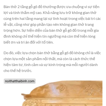
Bàn thờ 2 tầng gỗ gõ đỏ thường được ưa chuộng vì sự tiện
lợi và tính thẩm mỹ cao. Khả năng lưu trữ không gian thờ
cúng trên hai tầng mang lại sự linh hoạt trong việc bài trí các
lễ vật, cũng như góp phần tạo nên không gian thờ trang
trọng hơn. Sự hiện diện của bàn thờ gỗ gõ đỏ trong mỗi gia
đình không chỉ thể hiện tín ngưỡng mà còn thể hiện lòng
biết ơn và tri ân đối với tổ tiên.
Do đó, việc lựa chọn bàn thờ bằng gỗ gõ đỏ không chỉ là việc
chọn lựa một sản phẩm nội thất, mà còn là cách thức thể
hiện tâm tư, tình cảm và sự kính trọng mà mỗi người dành
cho thế hệ trước.