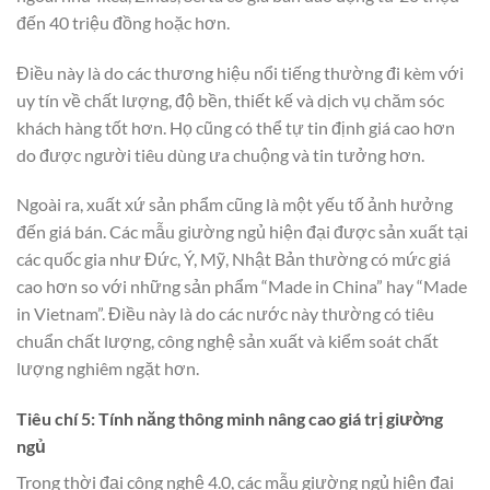
đến 40 triệu đồng hoặc hơn.
Điều này là do các thương hiệu nổi tiếng thường đi kèm với
uy tín về chất lượng, độ bền, thiết kế và dịch vụ chăm sóc
khách hàng tốt hơn. Họ cũng có thể tự tin định giá cao hơn
do được người tiêu dùng ưa chuộng và tin tưởng hơn.
Ngoài ra, xuất xứ sản phẩm cũng là một yếu tố ảnh hưởng
đến giá bán. Các mẫu giường ngủ hiện đại được sản xuất tại
các quốc gia như Đức, Ý, Mỹ, Nhật Bản thường có mức giá
cao hơn so với những sản phẩm “Made in China” hay “Made
in Vietnam”. Điều này là do các nước này thường có tiêu
chuẩn chất lượng, công nghệ sản xuất và kiểm soát chất
lượng nghiêm ngặt hơn.
Tiêu chí 5: Tính năng thông minh nâng cao giá trị giường
ngủ
Trong thời đại công nghệ 4.0, các mẫu giường ngủ hiện đại