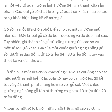
là một yếu tố quan trọng ảnh hưởng đến giá thành của sản
phẩm. Các loại gỗ có chất lượng và xuất xứ khác nhau sẽ tạo
ra sự khác biệt đáng kể về mức giá.
Gỗ sồi là một lựa chọn phổ biến cho các mẫu giường ngủ
hiện đại. Đây là loại gỗ có độ bền, độ cứng và độ đẹp mắt cao.
Tuy nhiên, giá thành của gỗ sồi cũng tương đối cao so với
một số loại gỗ khác. Giá của một chiếc giường ngủ bằng gỗ
sồi thường dao động từ 15 triệu đến 30 triệu đồng tùy vào
thiết kế và kích thước.
Gỗ tần bì là một lựa chọn khác cũng được ưa chuộng cho các
mẫu giường ngủ hiện đại. Loại gỗ này có vân gỗ đẹp, độ bền
tốt và giá thành phải chăng hơn so với gỗ sồi. Một chiếc
giường ngủ bằng gỗ tần bì thường có giá từ 10 triệu đến 20
triệu đồng.
Ngoài ra, một số loại gỗ như gụ, sồi trắng, gỗ cao su cũng