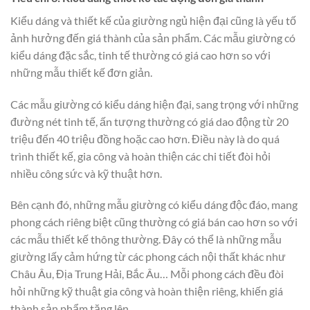
Kiểu dáng và thiết kế của giường ngủ hiện đại cũng là yếu tố
ảnh hưởng đến giá thành của sản phẩm. Các mẫu giường có
kiểu dáng đặc sắc, tinh tế thường có giá cao hơn so với
những mẫu thiết kế đơn giản.
Các mẫu giường có kiểu dáng hiện đại, sang trọng với những
đường nét tinh tế, ấn tượng thường có giá dao động từ 20
triệu đến 40 triệu đồng hoặc cao hơn. Điều này là do quá
trình thiết kế, gia công và hoàn thiện các chi tiết đòi hỏi
nhiều công sức và kỹ thuật hơn.
Bên cạnh đó, những mẫu giường có kiểu dáng độc đáo, mang
phong cách riêng biệt cũng thường có giá bán cao hơn so với
các mẫu thiết kế thông thường. Đây có thể là những mẫu
giường lấy cảm hứng từ các phong cách nội thất khác như
Châu Âu, Địa Trung Hải, Bắc Âu… Mỗi phong cách đều đòi
hỏi những kỹ thuật gia công và hoàn thiện riêng, khiến giá
thành sản phẩm tăng lên.