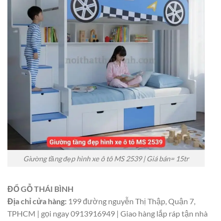
Giường tầng đẹp hình xe ô tô MS 2539 | Giá bán= 15tr
ĐỔ GỖ THÁI BÌNH
Địa chỉ cửa hàng:
199 đường nguyễn Thị Thập, Quận 7,
TPHCM | gọi ngay 0913916949 | Giao hàng lắp ráp tận nhà