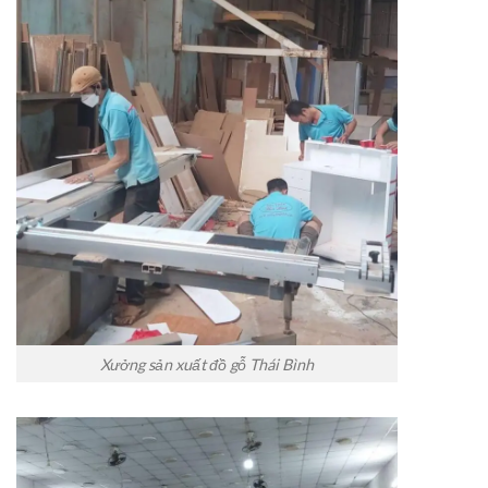
Xưởng sản xuất đồ gỗ Thái Bình