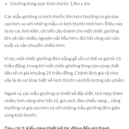
Giường King size: Kích thước 1,8m x 2m
Các mẫu giường có kích thước lớn hơn thường có giá bán
cao hơn so với những mẫu có kích thước nhỏ hơn. Điều này
là do các linh kiện, chi tiết cấu thành cho một chiếc giường
lớn sẽ cần nhiều nguyên vật liệu hơn, đòi hỏi công sức sản
xuất và vận chuyển nhiều hơn.
Ví dụ, một chiếc giường đơn bằng gỗ sồi có thể có giá từ 15
triệu đồng, trong khi một chiếc giường King size cùng chất
liệu sẽ có giá khoảng 25 triệu đồng. Chênh lệch giá cả như
vậy là do sự khác biệt về kích thước và khối lượng sản phẩm.
Ngoài ra, các mẫu giường có thiết kế đặc biệt, tích hợp thêm
nhiều tính năng như hộc tủ, giá sách, đèn chiếu sáng… cũng
thường có giá cao hơn so với những mẫu giường đơn giản
cùng kích thước.
Tiêu chí 3: Kiểu dáng thiết kế tác động đến giá thành