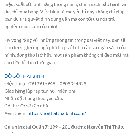
hiệu, xuất xứ, tính năng thông minh, chính sách bảo hành và
địa chỉ mua hàng. Việc hiểu rõ các yếu tố này không chỉ giúp
bạn đưa ra quyết định đúng đắn mà còn tối ưu hóa trải
nghiệm mua sắm của mình.
Hy vọng rằng với những thông tin trong bài viết này, bạn sẽ
tìm được giường ngủ phù hợp với nhu cầu và ngân sách của
mình, đồng thời sở hữu một sản phẩm không chỉ đẹp mắt mà
còn bền bỉ theo thời gian.
ĐỒ GỖ THÁI BÌNH
Điện thoại: 0913916949 – 0909354829
Giao hàng lắp ráp tận nơi miễn phí
Nhận đặt hàng theo yêu cầu.
Có thợ đo vẽ tận nhà.
Xem thêm:
https://noithatthaibinh.com/
Cửa hàng tại Quận 7: 199 – 201 đường Nguyễn Thị Thập,