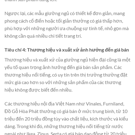
Ngược lại, các mẫu giường ngủ có thiết kế đơn giản, mang
phong cách cổ điển hoặc tối giản thường có giá thấp hơn,
phù hợp với những người ưa chuộng sự tinh tế, nhỏ gọn mà
không cần quá nhiều chi tiết trang trí.
Tiêu chí 4: Thương hiệu và xuất xứ ảnh hưởng đến giá bán
Thương hiệu và xuất xứ của giường ngủ hiện đại cũng là một
yếu tố quan trọng ảnh hưởng đến giá bán sản phẩm. Các
thương hiệu nổi tiếng, có uy tín trên thị trường thường đặt
mức giá cao hơn so với những sản phẩm của các thương
hiệu không được biết đến nhiều.
Các thương hiệu nội địa Việt Nam như Vinales, Furniland,
Đồ Gỗ Hòa Phát thường có giá bán ở mức trung bình, từ 10
triệu đến 20 triệu đồng tùy vào chất liệu, kích thước và kiểu
dáng. Trong khi đó, những thương hiệu nổi tiếng từ nước
ngoài như Ikea, Zinus, Serta có giá bán dao động từ 20 triệu