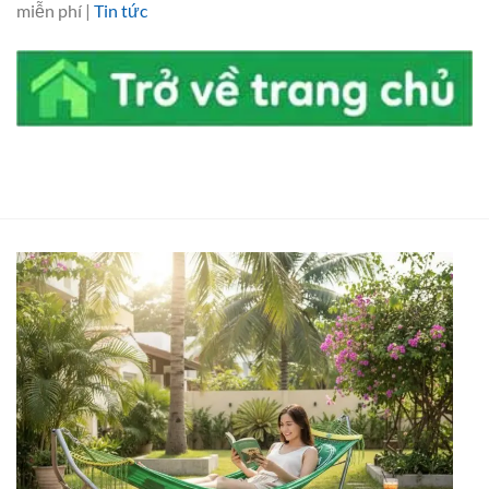
miễn phí |
Tin tức