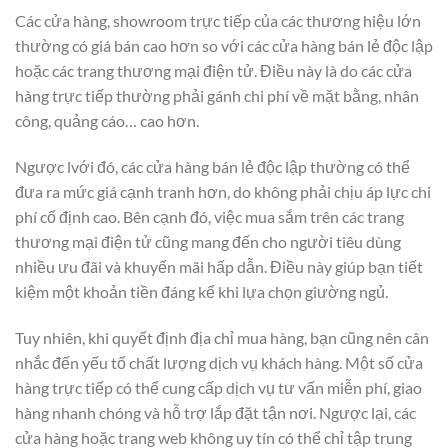
Các cửa hàng, showroom trực tiếp của các thương hiệu lớn
thường có giá bán cao hơn so với các cửa hàng bán lẻ độc lập
hoặc các trang thương mại điện tử. Điều này là do các cửa
hàng trực tiếp thường phải gánh chi phí về mặt bằng, nhân
công, quảng cáo… cao hơn.
Ngược lvới đó, các cửa hàng bán lẻ độc lập thường có thể
đưa ra mức giá cạnh tranh hơn, do không phải chịu áp lực chi
phí cố định cao. Bên cạnh đó, việc mua sắm trên các trang
thương mại điện tử cũng mang đến cho người tiêu dùng
nhiều ưu đãi và khuyến mãi hấp dẫn. Điều này giúp bạn tiết
kiệm một khoản tiền đáng kể khi lựa chọn giường ngủ.
Tuy nhiên, khi quyết định địa chỉ mua hàng, bạn cũng nên cân
nhắc đến yếu tố chất lượng dịch vụ khách hàng. Một số cửa
hàng trực tiếp có thể cung cấp dịch vụ tư vấn miễn phí, giao
hàng nhanh chóng và hỗ trợ lắp đặt tận nơi. Ngược lại, các
cửa hàng hoặc trang web không uy tín có thể chỉ tập trung