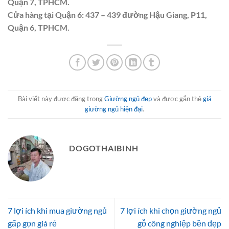
Quận 7, TPHCM.
Cửa hàng tại Quận 6: 437 – 439 đường Hậu Giang, P11,
Quận 6, TPHCM.
Bài viết này được đăng trong
Giường ngủ đẹp
và được gắn thẻ
giá
giường ngủ hiện đại
.
DOGOTHAIBINH
7 lợi ích khi mua giường ngủ
7 lợi ích khi chọn giường ngủ
gấp gọn giá rẻ
gỗ công nghiệp bền đẹp