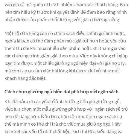
vào giá cả mà quên đi trách nhiệm chăm sóc khách hàng. Bạn
nên tìm hiểu kỹ trước khi quyết định để đảm bảo rằng mình
nhận được sản phẩm chất lượng với giá trị tương xứng.
Một số cửa hàng còn có chính sách điều chỉnh giá linh hoạt,
nghĩa là bạn có thể đàm phán mức giá tốt hơn hoặc yêu cầu
thêm ưu đãi khi mua nhiều sản phẩm hoặc khi tham gia vào
các chương trình giảm giá theo mùa. Việc này không chỉ giúp
bạn tìm được một chiếc giường ngủ hiện đại với giá hợp lý,
mà còn tạo ra cảm giác hài lòng khi được đối xử như một
khách hàng đặc biệt.
Cách chọn giường ngủ hiện đại phù hợp với ngân sách
Khi đã nắm rõ các yếu tố ảnh hưởng đến giá giường ngủ,
việc lựa chọn một mẫu giường phù hợp với ngân sách sẽ trở
nên dễ dàng hơn. Đầu tiên, bạn cần xác định ngân sách cụ
thể mà mình có thể chi trả cho việc mua giường ngủ. Hãy
xem xét các yếu tố như chất liệu, kích thước, kiểu dáng và