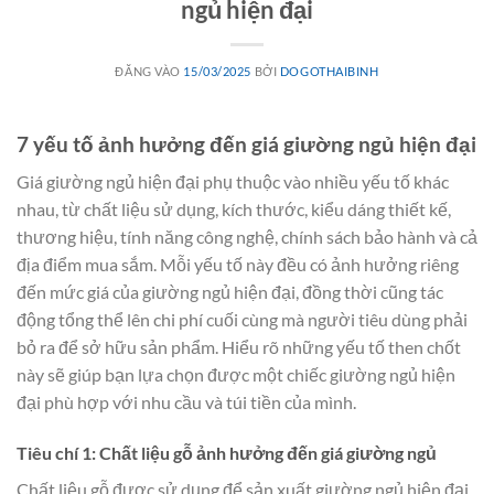
ngủ hiện đại
ĐĂNG VÀO
15/03/2025
BỞI
DOGOTHAIBINH
7 yếu tố ảnh hưởng đến giá giường ngủ hiện đại
Giá giường ngủ hiện đại phụ thuộc vào nhiều yếu tố khác
nhau, từ chất liệu sử dụng, kích thước, kiểu dáng thiết kế,
thương hiệu, tính năng công nghệ, chính sách bảo hành và cả
địa điểm mua sắm. Mỗi yếu tố này đều có ảnh hưởng riêng
đến mức giá của giường ngủ hiện đại, đồng thời cũng tác
động tổng thể lên chi phí cuối cùng mà người tiêu dùng phải
bỏ ra để sở hữu sản phẩm. Hiểu rõ những yếu tố then chốt
này sẽ giúp bạn lựa chọn được một chiếc giường ngủ hiện
đại phù hợp với nhu cầu và túi tiền của mình.
Tiêu chí 1: Chất liệu gỗ ảnh hưởng đến giá giường ngủ
Chất liệu gỗ được sử dụng để sản xuất giường ngủ hiện đại